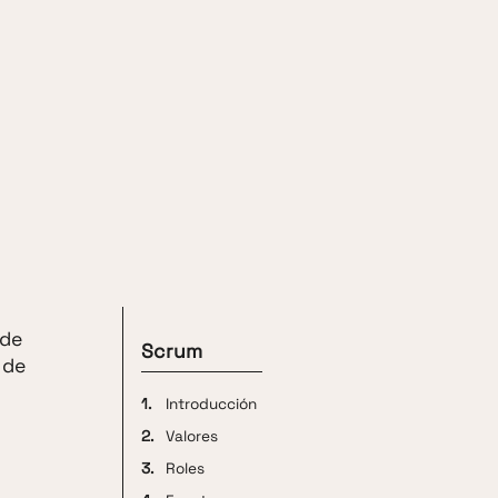
 de
Scrum
 de
1.
Introducción
2.
Valores
3.
Roles