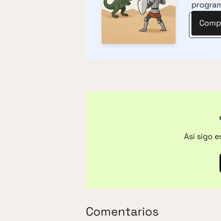
progra
Compr
Así sigo 
Comentarios