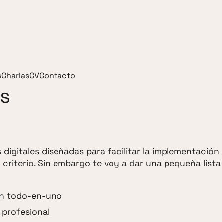
s
Charlas
CV
Contacto
as
digitales diseñadas para facilitar la implementación
u criterio. Sin embargo te voy a dar una pequeña lista
an todo-en-uno
 profesional