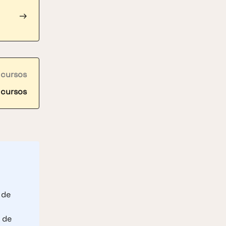
→
 cursos
 cursos
 de
 de