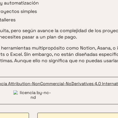
 y automatización
proyectos simples
talleres
uita, pero según avance la complejidad de los proyec
necesites pasar a un plan de pago.
 herramientas multipropósito como Notion, Asana, o 
ts o Excel. Sin embargo, no están diseñadas específ
timas. Aunque ello no significa que no puedas usarla
ncia Attribution-NonCommercial-NoDerivatives 4.0 Internat