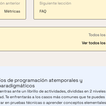
ón anterior
Siguiente lección
Métricas
FAQ
Todos los
Ver todos los
íos de programación atemporales y
paradigmáticos
ntras ante un librillo de actividades, divididas en 2 niveles
tad. Te enfrentarás a los casos más comunes que te puedes
ar en pruebas técnicas o aprender conceptos elementales