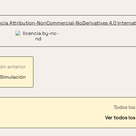
ncia Attribution-NonCommercial-NoDerivatives 4.0 Internat
ón anterior
Simulación
Todos los
Ver todos los