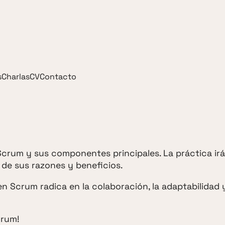
s
Charlas
CV
Contacto
 Scrum y sus componentes principales. La práctica ir
e sus razones y beneficios.
en Scrum radica en la colaboración, la adaptabilidad y
crum!