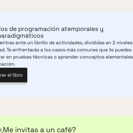
íos de programación atemporales y
paradigmáticos
ntras ante un librillo de actividades, divididas en 2 niveles
tad. Te enfrentarás a los casos más comunes que te puedes
ar en pruebas técnicas o aprender conceptos elementales
mación.
ar el libro
¿Me invitas a un café?