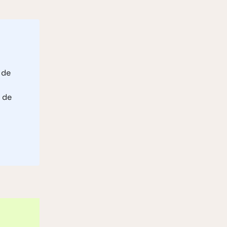
 de
 de