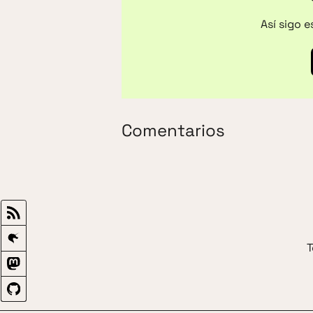
Así sigo 
Comentarios
T