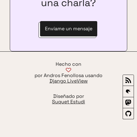
una charla?
Envíame un mensaje
Hecho con
por Andros Fenollosa usando
Django LiveView
Diseñado por
Suquet Estudi