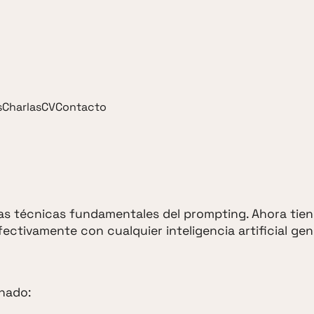
s
Charlas
CV
Contacto
as técnicas fundamentales del prompting. Ahora tien
ctivamente con cualquier inteligencia artificial gen
inado: