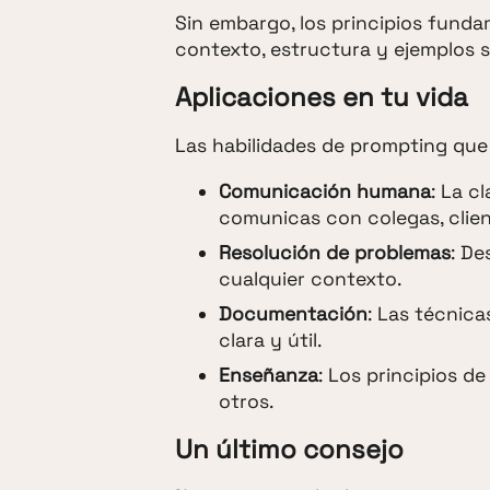
Sin embargo, los principios fund
contexto, estructura y ejemplos 
Aplicaciones en tu vida
Las habilidades de prompting que h
Comunicación humana
: La c
comunicas con colegas, clien
Resolución de problemas
: De
cualquier contexto.
Documentación
: Las técnic
clara y útil.
Enseñanza
: Los principios d
otros.
Un último consejo