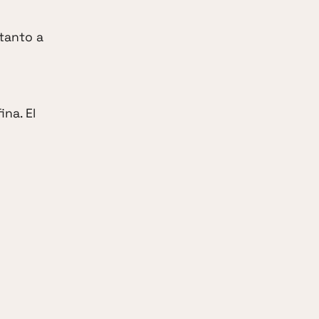
tanto a
ina. El