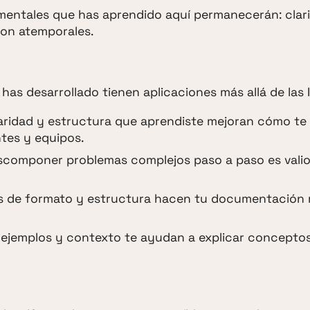
amentales que has aprendido aquí permanecerán: clari
son atemporales.
as desarrollado tienen aplicaciones más allá de las I
laridad y estructura que aprendiste mejoran cómo te
tes y equipos.
scomponer problemas complejos paso a paso es vali
as de formato y estructura hacen tu documentación
e ejemplos y contexto te ayudan a explicar concepto