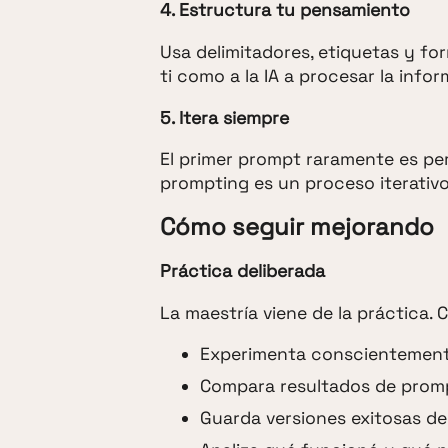
4. Estructura tu pensamiento
Usa delimitadores, etiquetas y f
ti como a la IA a procesar la info
5. Itera siempre
El primer prompt raramente es perf
prompting es un proceso iterativo
Cómo seguir mejorando
Práctica deliberada
La maestría viene de la práctica. 
Experimenta conscientemente
Compara resultados de promp
Guarda versiones exitosas de 