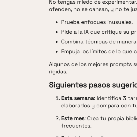
No tengas miedo de experimentar. 
ofenden, no se cansan, y no te ju
Prueba enfoques inusuales.
Pide a la IA que critique su p
Combina técnicas de maneras
Empuja los límites de lo que c
Algunos de los mejores prompts su
rígidas.
Siguientes pasos sugeri
Esta semana
: Identifica 3 t
elaborados y compara con tu
Este mes
: Crea tu propia bib
frecuentes.