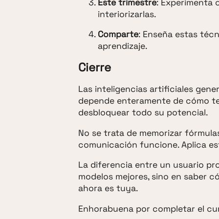
Este trimestre
: Experimenta 
interiorizarlas.
Comparte
: Enseña estas técn
aprendizaje.
Cierre
Las inteligencias artificiales gen
depende enteramente de cómo te 
desbloquear todo su potencial.
No se trata de memorizar fórmulas
comunicación funcione. Aplica esto
La diferencia entre un usuario pr
modelos mejores, sino en saber c
ahora es tuya.
Enhorabuena por completar el curs