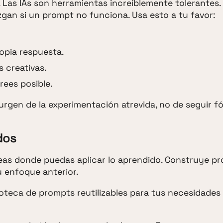
Las IAs son herramientas increíblemente tolerantes.
zgan si un prompt no funciona. Usa esto a tu favor:
ropia respuesta.
 creativas.
rees posible.
rgen de la experimentación atrevida, no de seguir f
dos
areas donde puedas aplicar lo aprendido. Construye p
 enfoque anterior.
lioteca de prompts reutilizables para tus necesidades