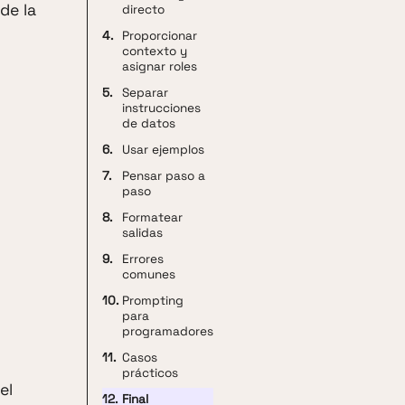
de la
directo
4.
Proporcionar
contexto y
asignar roles
5.
Separar
instrucciones
de datos
6.
Usar ejemplos
7.
Pensar paso a
paso
8.
Formatear
salidas
9.
Errores
comunes
10.
Prompting
para
programadores
11.
Casos
prácticos
el
12.
Final