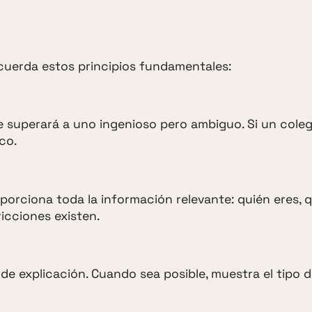
recuerda estos principios fundamentales:
e superará a uno ingenioso pero ambiguo. Si un cole
co.
roporciona toda la información relevante: quién eres, 
ricciones existen.
de explicación. Cuando sea posible, muestra el tipo 