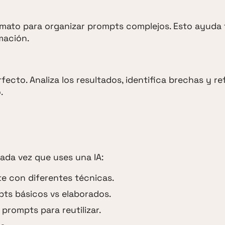
ormato para organizar prompts complejos. Esto ayuda 
rmación.
ecto. Analiza los resultados, identifica brechas y ref
.
Cada vez que uses una IA:
 con diferentes técnicas.
ts básicos vs elaborados.
prompts para reutilizar.