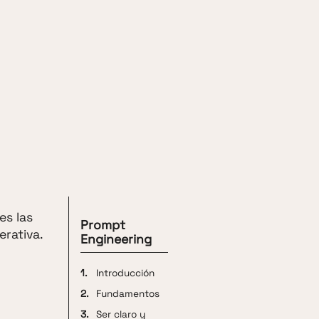
es las
Prompt
erativa.
Engineering
1.
Introducción
2.
Fundamentos
3.
Ser claro y