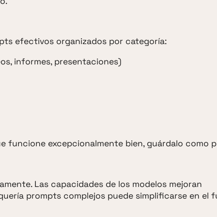
o.
pts efectivos organizados por categoría:
os, informes, presentaciones)
 funcione excepcionalmente bien, guárdalo como pla
idamente. Las capacidades de los modelos mejoran
uería prompts complejos puede simplificarse en el f