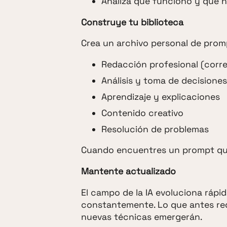
Analiza qué funcionó y qué n
Construye tu biblioteca
Crea un archivo personal de prom
Redacción profesional (corre
Análisis y toma de decisiones
Aprendizaje y explicaciones
Contenido creativo
Resolución de problemas
Cuando encuentres un prompt que
Mantente actualizado
El campo de la IA evoluciona ráp
constantemente. Lo que antes req
nuevas técnicas emergerán.