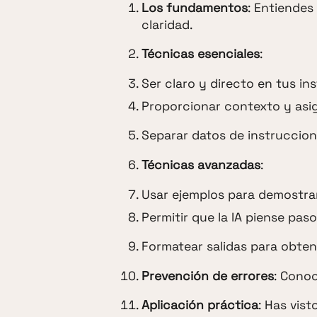
Los fundamentos
: Entiendes
claridad.
Técnicas esenciales
:
Ser claro y directo en tus in
Proporcionar contexto y asig
Separar datos de instruccio
Técnicas avanzadas
:
Usar ejemplos para demostra
Permitir que la IA piense pas
Formatear salidas para obten
Prevención de errores
: Cono
Aplicación práctica
: Has vis