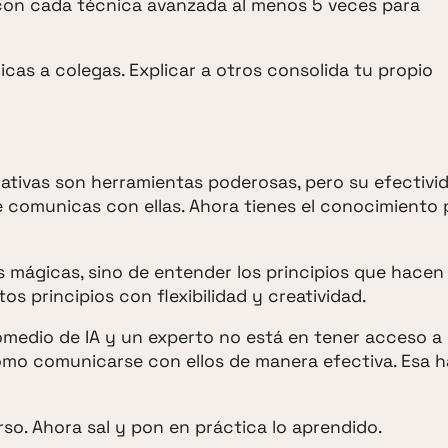
con cada técnica avanzada al menos 5 veces para
icas a colegas. Explicar a otros consolida tu propio
erativas son herramientas poderosas, pero su efectivi
comunicas con ellas. Ahora tienes el conocimiento 
 mágicas, sino de entender los principios que hacen
s principios con flexibilidad y creatividad.
omedio de IA y un experto no está en tener acceso a
ómo comunicarse con ellos de manera efectiva. Esa h
o. Ahora sal y pon en práctica lo aprendido.