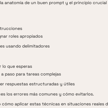
 la anatomía de un buen prompt y el principio crucial 
strucciones
nar roles apropiados
nes usando delimitadores
r lo que esperas
o a paso para tareas complejas
er respuestas estructuradas y útiles
ces los errores más comunes y cómo evitarlos.
to cómo aplicar estas técnicas en situaciones reales d