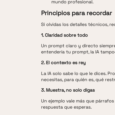
mundo profesional.
Principios para recordar
Si olvidas los detalles técnicos, 
1. Claridad sobre todo
Un prompt claro y directo siempr
entendería tu prompt, la IA tampo
2. El contexto es rey
La IA solo sabe lo que le dices. P
necesitas, para quién es, qué rest
3. Muestra, no solo digas
Un ejemplo vale más que párrafos 
respuesta que esperas.