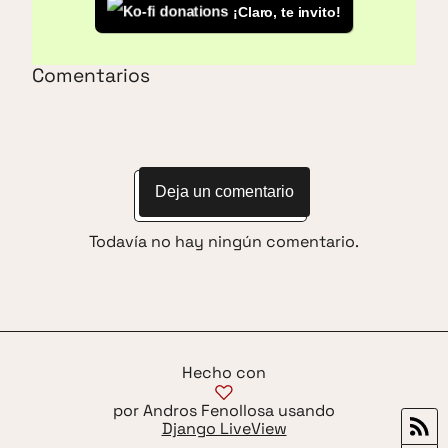
¡Claro, te invito!
Comentarios
Deja un comentario
Todavía no hay ningún comentario.
Hecho con
por Andros Fenollosa usando
Django LiveView