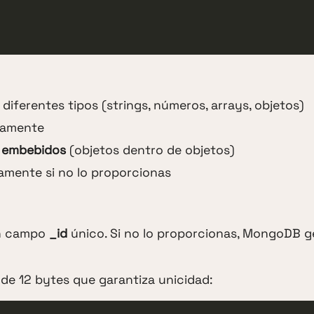
iferentes tipos (strings, números, arrays, objetos)
tamente
 embebidos
(objetos dentro de objetos)
mente si no lo proporcionas
un campo
_id
único. Si no lo proporcionas, MongoDB g
 de 12 bytes que garantiza unicidad: