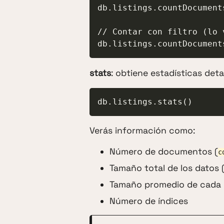
db.listings.countDocuments
// Contar con filtro (lo 
db.listings.countDocument
stats
: obtiene estadísticas det
db.listings.stats()
Verás información como:
Número de documentos (
c
Tamaño total de los datos 
Tamaño promedio de cada
Número de índices