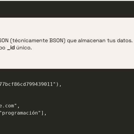
SON (técnicamente BSON) que almacenan tus datos.
mpo
_id
único.