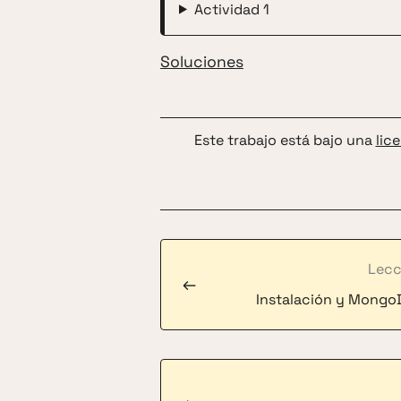
Actividad 1
Soluciones
Este trabajo está bajo una
lic
Lecc
←
Instalación y Mong