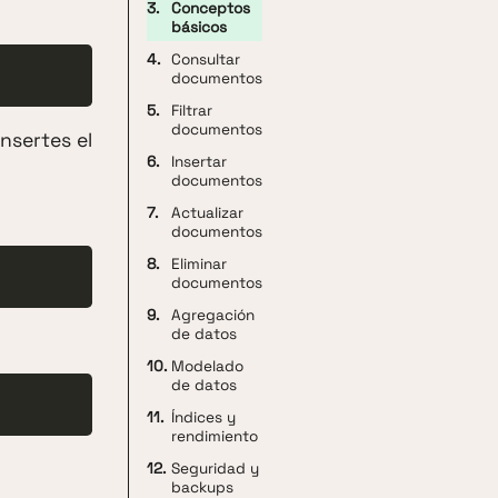
3.
Conceptos
básicos
4.
Consultar
documentos
5.
Filtrar
documentos
nsertes el
6.
Insertar
documentos
7.
Actualizar
documentos
8.
Eliminar
documentos
9.
Agregación
de datos
10.
Modelado
de datos
11.
Índices y
rendimiento
12.
Seguridad y
backups