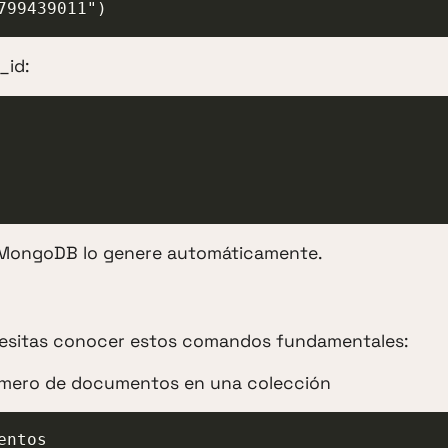
799439011")
_id:
 MongoDB lo genere automáticamente.
ecesitas conocer estos comandos fundamentales:
número de documentos en una colección
ntos
