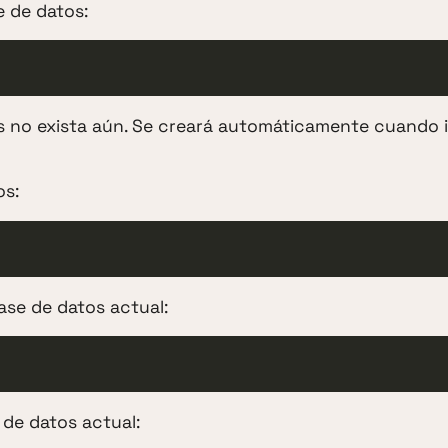
e de datos:
s no exista aún. Se creará automáticamente cuando i
os:
ase de datos actual:
 de datos actual: