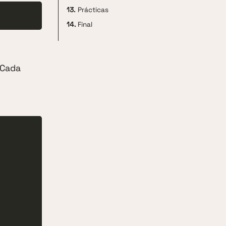
13.
Prácticas
14.
Final
 Cada