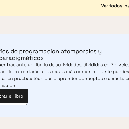
Ver todos lo
íos de programación atemporales y
paradigmáticos
entras ante un librillo de actividades, divididas en 2 nivele
ltad. Te enfrentarás a los casos más comunes que te puedes
rar en pruebas técnicas o aprender conceptos elementale
mación.
ar el libro