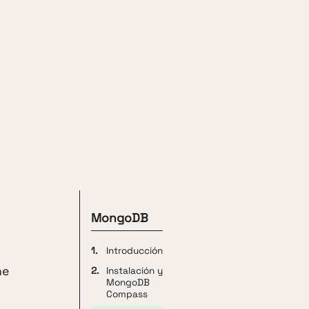
MongoDB
1.
Introducción
ne
2.
Instalación y
MongoDB
Compass