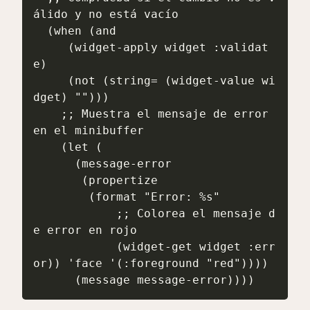
álido y no está vacío

  (when (and

     (widget-apply widget :validat
e)

     (not (string= (widget-value wi
dget) "")))

    ;; Muestra el mensaje de error 
en el minibuffer

    (let (

      (message-error

       (propertize

        (format "Error: %s"

            ;; Colorea el mensaje d
e error en rojo

            (widget-get widget :err
or)) 'face '(:foreground "red"))))

      (message message-error))))