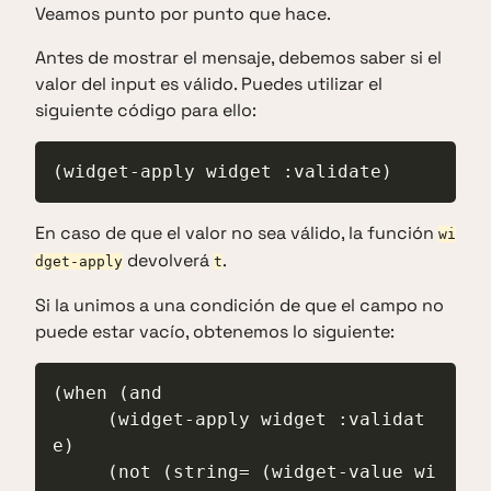
Veamos punto por punto que hace.
Antes de mostrar el mensaje, debemos saber si el
valor del input es válido. Puedes utilizar el
siguiente código para ello:
(widget-apply widget :validate)
En caso de que el valor no sea válido, la función
wi
devolverá
.
dget-apply
t
Si la unimos a una condición de que el campo no
puede estar vacío, obtenemos lo siguiente:
(when (and

     (widget-apply widget :validat
e)

     (not (string= (widget-value wi