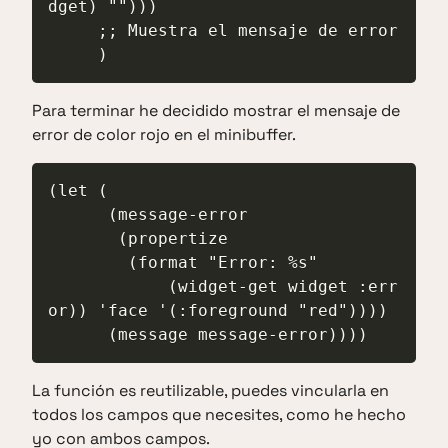
dget) "")))

     ;; Muestra el mensaje de error

     )
Para terminar he decidido mostrar el mensaje de
error de color rojo en el minibuffer.
(let (

      (message-error

       (propertize

        (format "Error: %s"

            (widget-get widget :err
or)) 'face '(:foreground "red"))))

      (message message-error))))
La función es reutilizable, puedes vincularla en
todos los campos que necesites, como he hecho
yo con ambos campos.