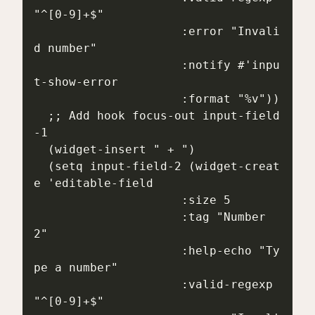
"^[0-9]+$"

                     :error "Invali
d number"

                     :notify #'inpu
t-show-error

                     :format "%v"))

  ;; Add hook focus-out input-field
-1

  (widget-insert " + ")

  (setq input-field-2 (widget-creat
e 'editable-field

                     :size 5

                     :tag "Number 
2"

                     :help-echo "Ty
pe a number"

                     :valid-regexp 
"^[0-9]+$"
