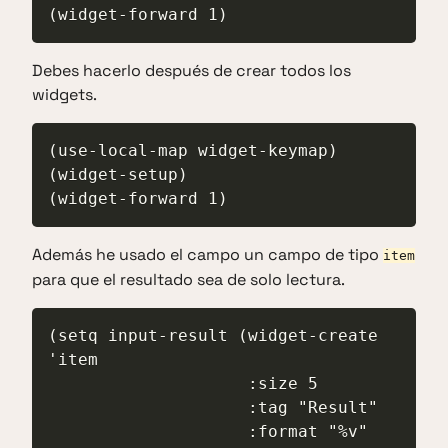
(widget-forward 1)
Debes hacerlo después de crear todos los
widgets.
(use-local-map widget-keymap)

(widget-setup)

(widget-forward 1)
Además he usado el campo un campo de tipo
item
para que el resultado sea de solo lectura.
(setq input-result (widget-create 
'item

                    :size 5

                    :tag "Result"

                    :format "%v"
