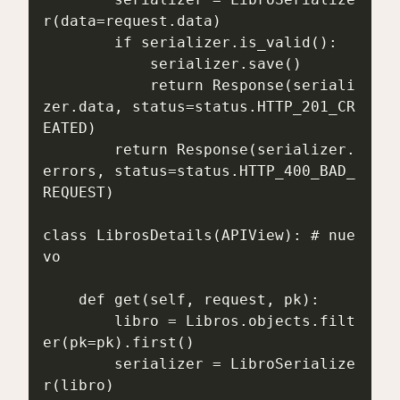
r(data=request.data)

        if serializer.is_valid():

            serializer.save()

            return Response(seriali
zer.data, status=status.HTTP_201_CR
EATED)

        return Response(serializer.
errors, status=status.HTTP_400_BAD_
REQUEST)

class LibrosDetails(APIView): # nue
vo

    def get(self, request, pk):

        libro = Libros.objects.filt
er(pk=pk).first()

        serializer = LibroSerialize
r(libro)
