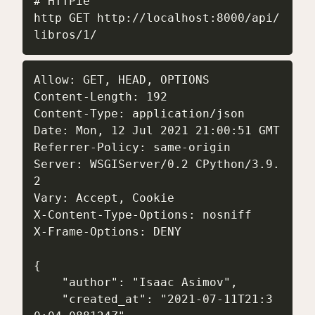
# HTTPie

http GET http://localhost:8000/api/
libros/1/
Allow: GET, HEAD, OPTIONS

Content-Length: 192

Content-Type: application/json

Date: Mon, 12 Jul 2021 21:00:51 GMT

Referrer-Policy: same-origin

Server: WSGIServer/0.2 CPython/3.9.
2

Vary: Accept, Cookie

X-Content-Type-Options: nosniff

X-Frame-Options: DENY

{

    "author": "Isaac Asimov",

    "created_at": "2021-07-11T21:3