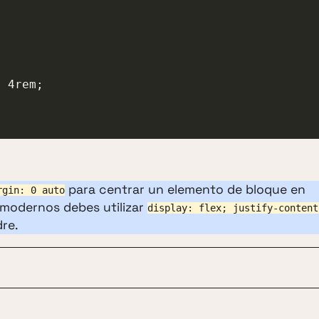
para centrar un elemento de bloque en
rgin: 0 auto
 modernos debes utilizar
display: flex; justify-content
re.