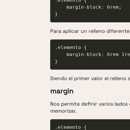
.elemento {

    margin-block: 6rem;

}
Para aplicar un relleno diferente
.elemento {

    margin-block: 6rem 1rem;

}
Siendo el primer valor el relleno 
margin
Nos permite definir varios lados
memorizar.
.elemento {
