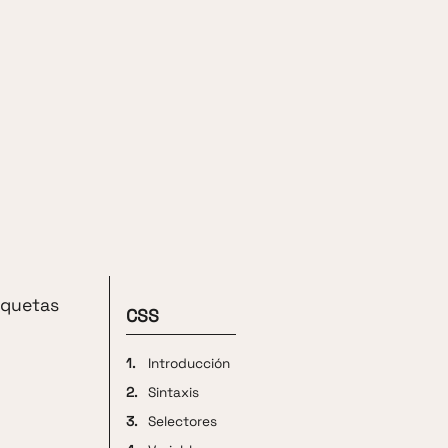
iquetas
CSS
1.
Introducción
2.
Sintaxis
3.
Selectores