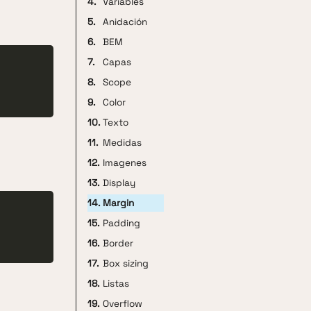
4.
Variables
5.
Anidación
6.
BEM
7.
Capas
8.
Scope
9.
Color
10.
Texto
11.
Medidas
12.
Imagenes
13.
Display
14.
Margin
15.
Padding
16.
Border
17.
Box sizing
18.
Listas
19.
Overflow