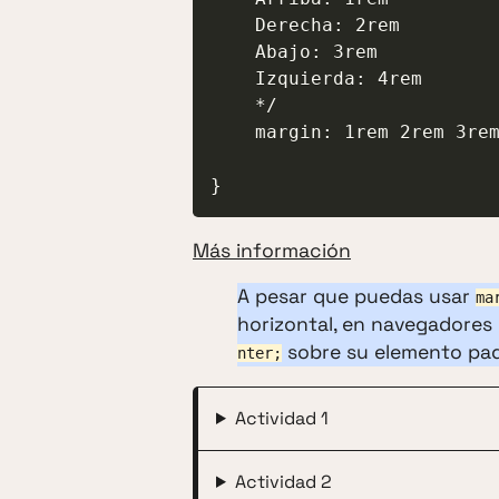
    Derecha: 2rem

    Abajo: 3rem

    Izquierda: 4rem

    */

    margin: 1rem 2rem 3rem 4rem;

}
Más información
A pesar que puedas usar
ma
horizontal, en navegadores
sobre su elemento pad
nter;
Actividad 1
Actividad 2