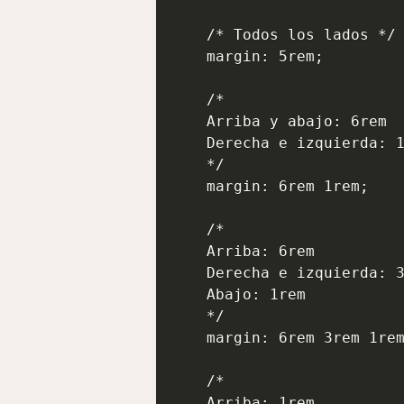
    /* Todos los lados */

    margin: 5rem;

    /*

    Arriba y abajo: 6rem

    Derecha e izquierda: 1rem

    */

    margin: 6rem 1rem;

    /*

    Arriba: 6rem

    Derecha e izquierda: 3rem

    Abajo: 1rem

    */

    margin: 6rem 3rem 1rem;

    /*

    Arriba: 1rem
