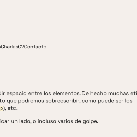
s
Charlas
CV
Contacto
r espacio entre los elementos. De hecho muchas et
o que podremos sobreescribir, como puede ser los
(
), etc.
p
car un lado, o incluso varios de golpe.