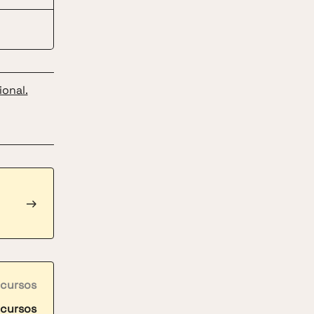
ional.
→
 cursos
 cursos