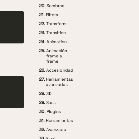
20.
Sombras
21.
Filters
22.
Transform
23.
Transition
24.
Animation
25.
Animación
frame a
frame
26.
Accesibilidad
27.
Herramientas
avanzadas
28.
3D
29.
Sass
30.
Plugins
31.
Herramientas
32.
Avanzado
33.
Final