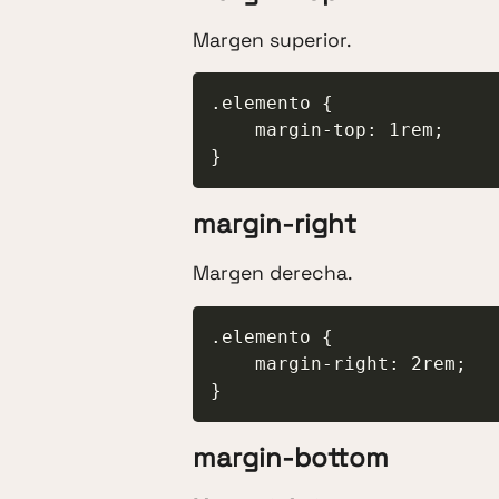
Margen superior.
.elemento {

    margin-top: 1rem;

}
margin-right
Margen derecha.
.elemento {

    margin-right: 2rem;

}
margin-bottom