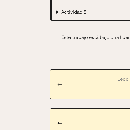
Actividad 3
Este trabajo está bajo una
lice
Lecci
←
←