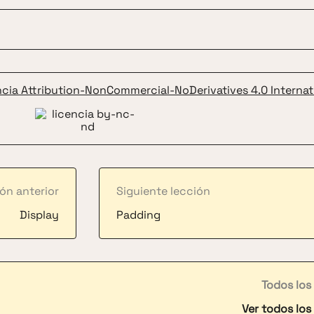
ncia Attribution-NonCommercial-NoDerivatives 4.0 Internat
ón anterior
Siguiente lección
Display
Padding
Todos los
Ver todos los