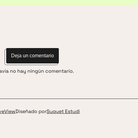
Deja un comentario
avía no hay ningún comentario.
iveView
Diseñado por
Suquet Estudi