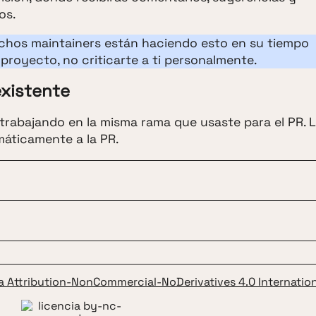
os.
chos maintainers están haciendo esto en su tiempo
l proyecto, no criticarte a ti personalmente.
existente
e trabajando en la misma rama que usaste para el PR. 
áticamente a la PR.
ia Attribution-NonCommercial-NoDerivatives 4.0 Internation