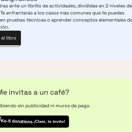
as ante un librillo de actividades, divididas en 2 niveles de
. Te enfrentarás a los casos más comunes que te puedes
 en pruebas técnicas o aprender conceptos elementales d
ión.
el libro
e invitas a un café?
ribiendo sin publicidad ni muros de pago.
¡Claro, te invito!