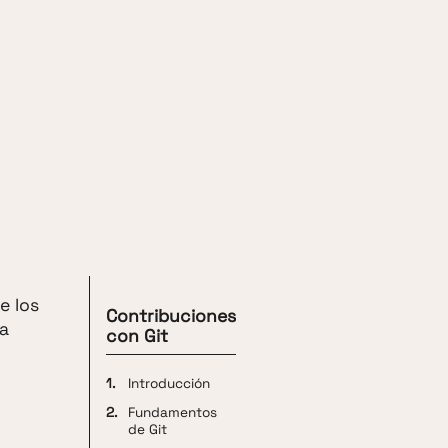
e los
Contribuciones
ra
con Git
1.
Introducción
2.
Fundamentos
de Git