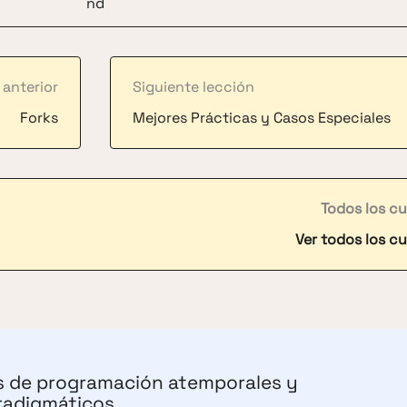
 anterior
Siguiente lección
Forks
Mejores Prácticas y Casos Especiales
Todos los c
Ver todos los c
s de programación atemporales y
radigmáticos