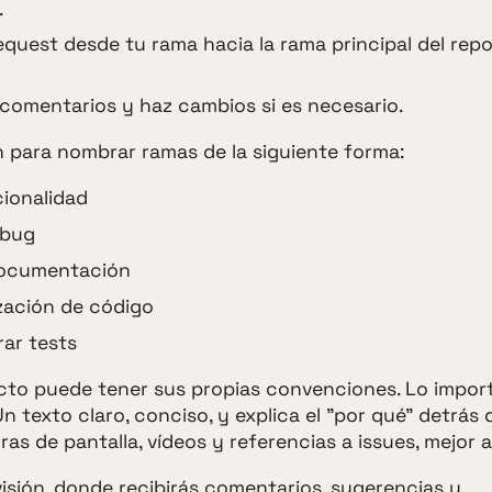
.
equest desde tu rama hacia la rama principal del repo
a comentarios y haz cambios si es necesario.
para nombrar ramas de la siguiente forma:
cionalidad
 bug
documentación
ización de código
rar tests
ecto puede tener sus propias convenciones. Lo impor
n texto claro, conciso, y explica el "por qué" detrás 
as de pantalla, vídeos y referencias a issues, mejor 
isión, donde recibirás comentarios, sugerencias y