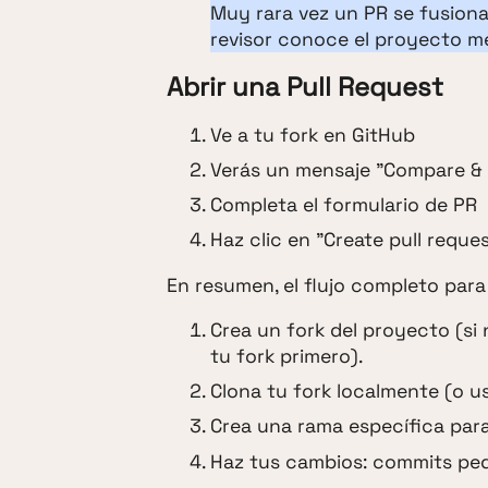
Muy rara vez un PR se fusiona 
revisor conoce el proyecto me
Abrir una Pull Request
Ve a tu fork en GitHub
Verás un mensaje "Compare & p
Completa el formulario de PR
Haz clic en "Create pull reque
En resumen, el flujo completo para 
Crea un fork del proyecto (si
tu fork primero).
Clona tu fork localmente (o us
Crea una rama específica par
Haz tus cambios: commits peq