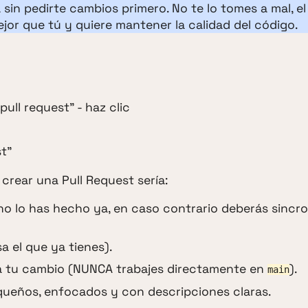
sin pedirte cambios primero. No te lo tomes a mal, el
jor que tú y quiere mantener la calidad del código.
ull request" - haz clic
st"
crear una Pull Request sería:
 no lo has hecho ya, en caso contrario deberás sincro
a el que ya tienes).
a tu cambio (NUNCA trabajes directamente en
).
main
ueños, enfocados y con descripciones claras.