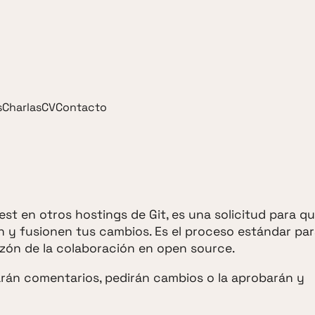
s
Charlas
CV
Contacto
st en otros hostings de Git, es una solicitud para qu
n y fusionen tus cambios. Es el proceso estándar pa
azón de la colaboración en open source.
arán comentarios, pedirán cambios o la aprobarán y