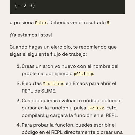
(+ 2 3)
y presiona
. Deberías ver el resultado
.
Enter
5
¡Ya estamos listos!
Cuando hagas un ejercicio, te recomiendo que
sigas el siguiente flujo de trabajo:
Creas un archivo nuevo con el nombre del
problema, por ejemplo
.
p01.lisp
Ejecutas
en Emacs para abrir el
M-x slime
REPL de SLIME.
Cuando quieras evaluar tu código, coloca el
cursor en la función y pulsa
. Esto
C-c C-c
compilará y cargará la función en el REPL.
Para probar la función, puedes escribir el
código en el REPL directamente o crear una