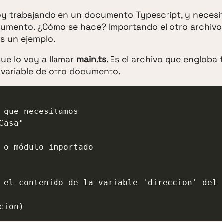
y trabajando en un documento Typescript, y necesi
ocumento. ¿Cómo se hace? Importando el otro archiv
s un ejemplo.
e lo voy a llamar
main.ts
. Es el archivo que engloba
 variable de otro documento.
 que necesitamos

asa"

 o módulo importado

 el contenido de la variable 'direccion' del 