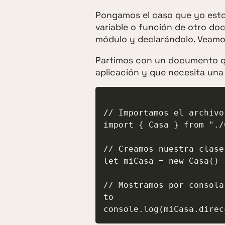
Pongamos el caso que yo esto
variable o función de otro d
módulo y declarándolo. Veamo
Partimos con un documento qu
aplicación y que necesita una
// Importamos el archivo
import { Casa } from "./C
// Creamos nuestra clase
let miCasa = new Casa()

// Mostramos por consola
to
