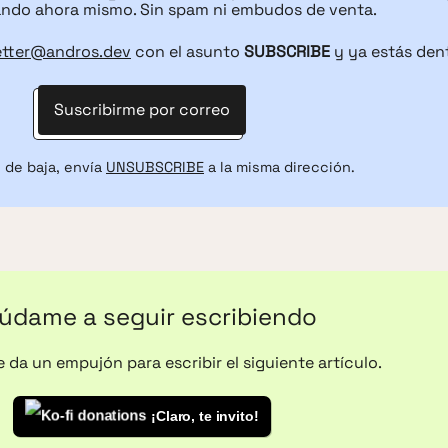
ndo ahora mismo. Sin spam ni embudos de venta.
etter@andros.dev
con el asunto
SUBSCRIBE
y ya estás den
Suscribirme por correo
 de baja, envía
UNSUBSCRIBE
a la misma dirección.
údame a seguir escribiendo
 da un empujón para escribir el siguiente artículo.
¡Claro, te invito!