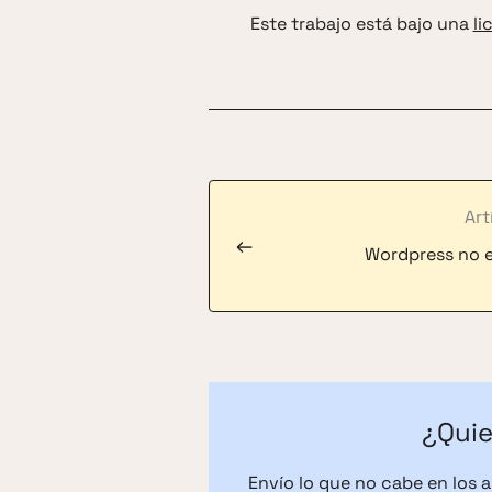
Este trabajo está bajo una
li
Art
←
Wordpress no 
¿Quie
Envío lo que no cabe en los 