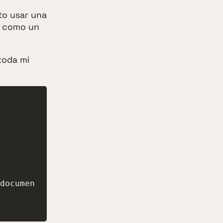
to usar una
o como un
 toda mi
documen