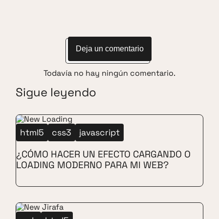
Deja un comentario
Todavía no hay ningún comentario.
Sigue leyendo
html5
css3
javascript
¿CÓMO HACER UN EFECTO CARGANDO O
LOADING MODERNO PARA MI WEB?