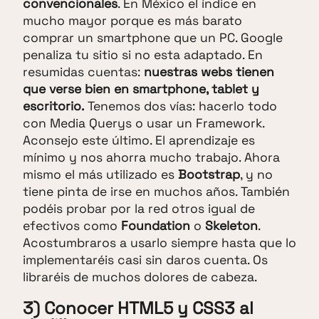
convencionales
. En México el índice en
mucho mayor porque es más barato
comprar un smartphone que un PC. Google
penaliza tu sitio si no esta adaptado. En
resumidas cuentas:
nuestras webs tienen
que verse bien en smartphone, tablet y
escritorio.
Tenemos dos vías: hacerlo todo
con Media Querys o usar un Framework.
Aconsejo este último. El aprendizaje es
mínimo y nos ahorra mucho trabajo. Ahora
mismo el más utilizado es
Bootstrap
, y no
tiene pinta de irse en muchos años. También
podéis probar por la red otros igual de
efectivos como
Foundation
o
Skeleton
.
Acostumbraros a usarlo siempre hasta que lo
implementaréis casi sin daros cuenta. Os
libraréis de muchos dolores de cabeza.
3) Conocer HTML5 y CSS3 al