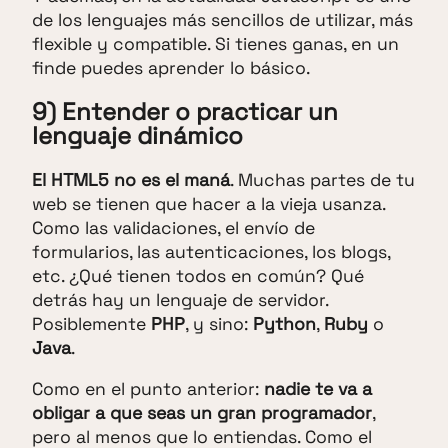
de los lenguajes más sencillos de utilizar, más
flexible y compatible. Si tienes ganas, en un
finde puedes aprender lo básico.
9) Entender o practicar un
lenguaje dinámico
El HTML5 no es el maná
. Muchas partes de tu
web se tienen que hacer a la vieja usanza.
Como las validaciones, el envío de
formularios, las autenticaciones, los blogs,
etc. ¿Qué tienen todos en común? Qué
detrás hay un lenguaje de servidor.
Posiblemente
PHP
, y sino:
Python
,
Ruby
o
Java
.
Como en el punto anterior:
nadie te va a
obligar a que seas un gran programador
,
pero al menos que lo entiendas. Como el