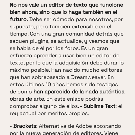
No nos vale un editor de texto que funcione
bien ahora, sino que lo haga también en el
futuro.
Debe ser cómodo para nosotros, por
supuesto, pero también extensible en el
tiempo. Con una gran comunidad detrás que
saquen plugins, se actualice, y veamos que
se habla de él por los foros. Es un gran
esfuerzo aprender a usar bien un editor de
texto, por lo que la adquisición debe durar lo
máximo posible. Han nacido mucho editores
que han sobrepasado a Dreamweaver. En
estos últimos 10 años hemos sido testigos
de como
han aparecido de la nada auténtica
obras de arte
. En este enlace podrás
comprobar alguno de ellos. -
Sublime Text
: el
rey actual por méritos propios.
-
Brackets
: Alternativa de Adobe apostando
por la nueva generación de editores. Viene