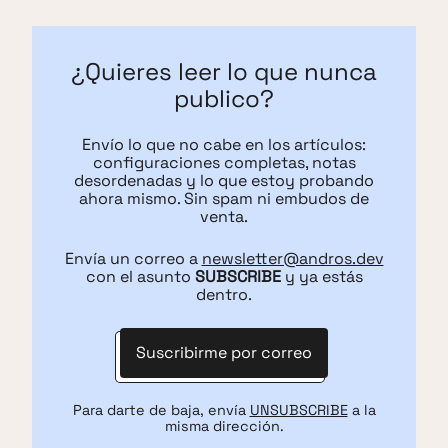
¿Quieres leer lo que nunca
publico?
Envío lo que no cabe en los artículos:
configuraciones completas, notas
desordenadas y lo que estoy probando
ahora mismo. Sin spam ni embudos de
venta.
Envía un correo a
newsletter@andros.dev
con el asunto
SUBSCRIBE
y ya estás
dentro.
Suscribirme por correo
Para darte de baja, envía
UNSUBSCRIBE
a la
misma dirección.