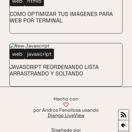
web
html5
COMO OPTIMIZAR TUS IMÁGENES PARA
WEB POR TERMINAL
web
javascript
JAVASCRIPT REORDENANDO LISTA
ARRASTRANDO Y SOLTANDO
Hecho con
por Andros Fenollosa usando
Django LiveView
Diseñado por