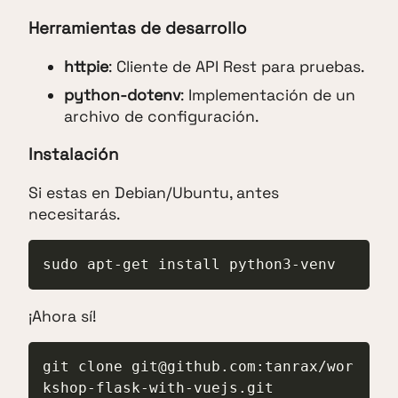
Herramientas de desarrollo
httpie
: Cliente de API Rest para pruebas.
python-dotenv
: Implementación de un
archivo de configuración.
Instalación
Si estas en Debian/Ubuntu, antes
necesitarás.
sudo apt-get install python3-venv
¡Ahora sí!
git clone git@github.com:tanrax/wor
kshop-flask-with-vuejs.git
