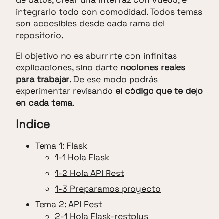
de datos, crear una interfaz con VueJS, e
integrarlo todo con comodidad. Todos temas
son accesibles desde cada rama del
repositorio.
El objetivo no es aburrirte con infinitas
explicaciones, sino darte
nociones reales
para trabajar
. De ese modo podrás
experimentar revisando
el código que te dejo
en cada tema
.
Indice
Tema 1: Flask
1-1 Hola Flask
1-2 Hola API Rest
1-3 Preparamos proyecto
Tema 2: API Rest
2-1 Hola Flask-restplus