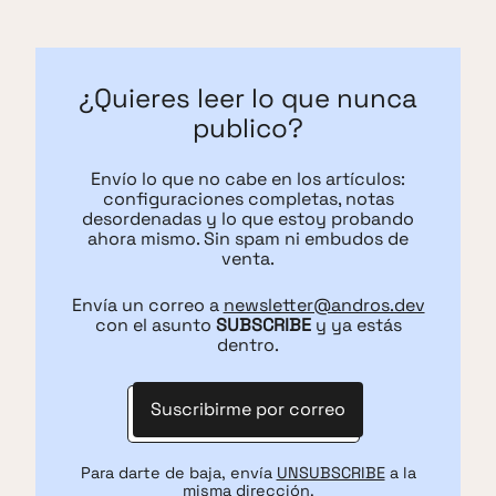
¿Quieres leer lo que nunca
publico?
Envío lo que no cabe en los artículos:
configuraciones completas, notas
desordenadas y lo que estoy probando
ahora mismo. Sin spam ni embudos de
venta.
Envía un correo a
newsletter@andros.dev
con el asunto
SUBSCRIBE
y ya estás
dentro.
Suscribirme por correo
Para darte de baja, envía
UNSUBSCRIBE
a la
misma dirección.