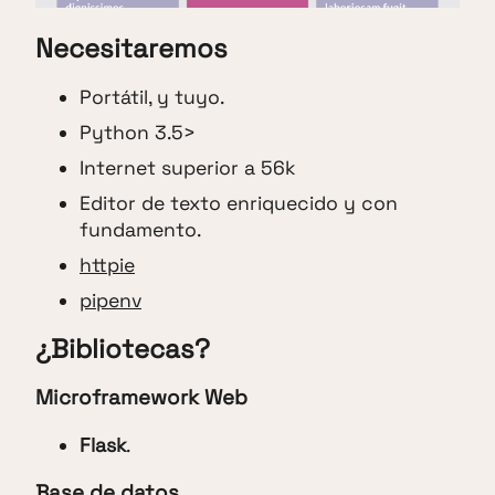
Necesitaremos
Portátil, y tuyo.
Python 3.5>
Internet superior a 56k
Editor de texto enriquecido y con
fundamento.
httpie
pipenv
¿Bibliotecas?
Microframework Web
Flask
.
Base de datos