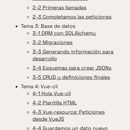
2-2 Primeras llamadas
2-3 Completamos las peticiones
Tema 3: Base de datos
3-1 ORM con SQLAlchemy
3-2 Migraciones
3-3 Generando información para
desarrollo
3-4 Esquemas para crear JSONs
3-5 CRUD y definiciones finales
Tema 4: Vue-cli
4-1 Hola Vue-cli
4-2 Plantilla HTML
4-3 Vue-resource: Peticiones
desde VueJS
4-4 Guardamos un dato nuevo