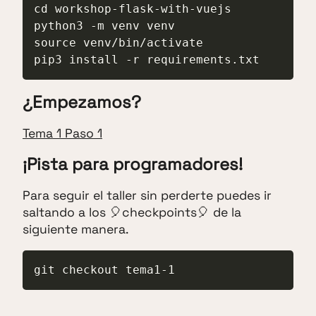
cd workshop-flask-with-vuejs

python3 -m venv venv

source venv/bin/activate

pip3 install -r requirements.txt
¿Empezamos?
Tema 1 Paso 1
¡Pista para programadores!
Para seguir el taller sin perderte puedes ir
saltando a los 🎈checkpoints🎈 de la
siguiente manera.
git checkout tema1-1