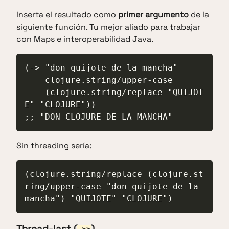
Inserta el resultado como
primer argumento
de la
siguiente función. Tu mejor aliado para trabajar
con Maps e interoperabilidad Java.
(-> "don quijote de la mancha"

    clojure.string/upper-case

    (clojure.string/replace "QUIJOT
E" "CLOJURE"))

;; "DON CLOJURE DE LA MANCHA"
Sin threading sería:
(clojure.string/replace (clojure.st
ring/upper-case "don quijote de la 
mancha") "QUIJOTE" "CLOJURE")
Thread-last (
)