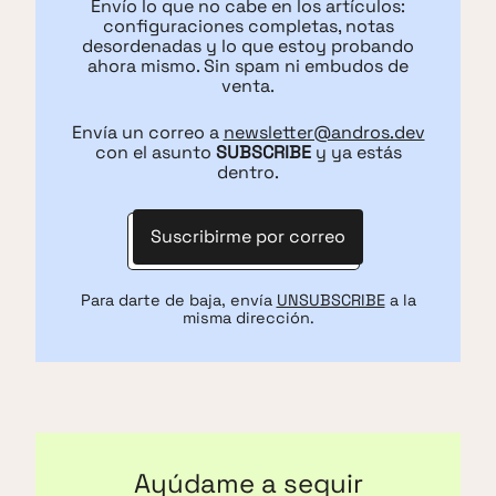
Envío lo que no cabe en los artículos:
configuraciones completas, notas
desordenadas y lo que estoy probando
ahora mismo. Sin spam ni embudos de
venta.
Envía un correo a
newsletter@andros.dev
con el asunto
SUBSCRIBE
y ya estás
dentro.
Suscribirme por correo
Para darte de baja, envía
UNSUBSCRIBE
a la
misma dirección.
Ayúdame a seguir