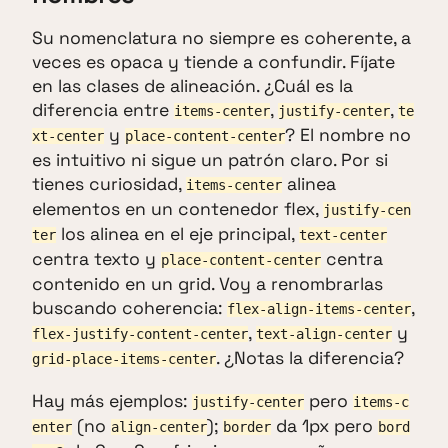
Su nomenclatura no siempre es coherente, a
veces es opaca y tiende a confundir. Fíjate
en las clases de alineación. ¿Cuál es la
diferencia entre
,
,
items-center
justify-center
te
y
? El nombre no
xt-center
place-content-center
es intuitivo ni sigue un patrón claro. Por si
tienes curiosidad,
alinea
items-center
elementos en un contenedor flex,
justify-cen
los alinea en el eje principal,
ter
text-center
centra texto y
centra
place-content-center
contenido en un grid. Voy a renombrarlas
buscando coherencia:
,
flex-align-items-center
,
y
flex-justify-content-center
text-align-center
. ¿Notas la diferencia?
grid-place-items-center
Hay más ejemplos:
pero
justify-center
items-c
(no
);
da 1px pero
enter
align-center
border
bord