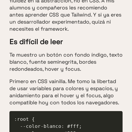
fluidez en la abstracción, no en CSS. A mis
alumnos y compañeros les recomiendo
antes aprender CSS que Tailwind. Y si ya eres
un desarrollador experimentado, quizá ni
necesites el framework.
Es difícil de leer
Te muestro un botón con fondo índigo, texto
blanco, fuente seminegrita, bordes
redondeados, hover y focus.
Primero en CSS vainilla. Me tomo la libertad
de usar variables para colores y espacios, y
anidamiento para el hover y el focus, algo
compatible hoy con todos los navegadores.
:root {

  --color-blanco: #fff;
