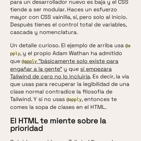
para un desarrollador nuevo es baja y el CSS
tiende a ser modular. Haces un esfuerzo
mayor con CSS vainilla, sí, pero solo al inicio.
Después tienes el control total de variables,
cascada y nomenclatura.
Un detalle curioso. El ejemplo de arriba usa
@a
, y el propio Adam Wathan ha admitido
pply
que
"básicamente solo existe para
@apply
engañar a la gente"
y que
si empezara
Tailwind de cero no lo incluiría
. Es decir, la vía
que usas para recuperar la legibilidad de una
clase normal contradice la filosofía de
Tailwind. Y si no usas
, entonces te
@apply
comes la sopa de clases en el HTML.
El HTML te miente sobre la
prioridad