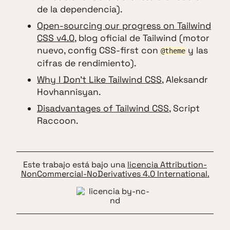
de la dependencia).
Open-sourcing our progress on Tailwind
CSS v4.0
, blog oficial de Tailwind (motor
nuevo, config CSS-first con
y las
@theme
cifras de rendimiento).
Why I Don't Like Tailwind CSS
, Aleksandr
Hovhannisyan.
Disadvantages of Tailwind CSS
, Script
Raccoon.
Este trabajo está bajo una
licencia Attribution-
NonCommercial-NoDerivatives 4.0 International.