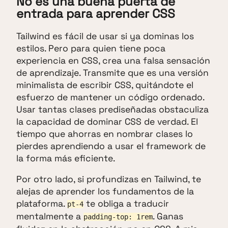
No es una buena puerta de
entrada para aprender CSS
Tailwind es fácil de usar si ya dominas los
estilos. Pero para quien tiene poca
experiencia en CSS, crea una falsa sensación
de aprendizaje. Transmite que es una versión
minimalista de escribir CSS, quitándote el
esfuerzo de mantener un código ordenado.
Usar tantas clases prediseñadas obstaculiza
la capacidad de dominar CSS de verdad. El
tiempo que ahorras en nombrar clases lo
pierdes aprendiendo a usar el framework de
la forma más eficiente.
Por otro lado, si profundizas en Tailwind, te
alejas de aprender los fundamentos de la
plataforma.
te obliga a traducir
pt-4
mentalmente a
. Ganas
padding-top: 1rem