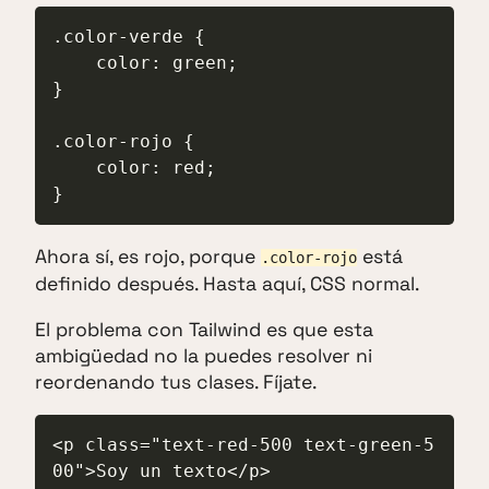
.color-verde {

    color: green;

}

.color-rojo {

    color: red;

}
Ahora sí, es rojo, porque
está
.color-rojo
definido después. Hasta aquí, CSS normal.
El problema con Tailwind es que esta
ambigüedad no la puedes resolver ni
reordenando tus clases. Fíjate.
<p class="text-red-500 text-green-5
00">Soy un texto</p>