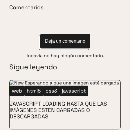
Comentarios
Deja un comentario
Todavía no hay ningún comentario.
Sigue leyendo
web
html5
css3
javascript
JAVASCRIPT LOADING HASTA QUE LAS
IMÁGENES ESTEN CARGADAS O
DESCARGADAS