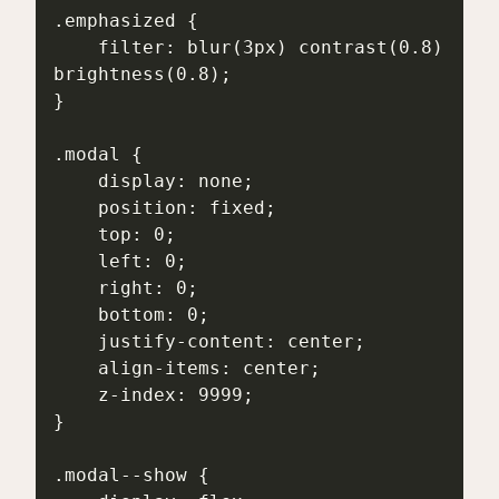
.emphasized {

    filter: blur(3px) contrast(0.8) 
brightness(0.8);

}

.modal {

    display: none;

    position: fixed;

    top: 0;

    left: 0;

    right: 0;

    bottom: 0;

    justify-content: center;

    align-items: center;

    z-index: 9999;

}

.modal--show {
