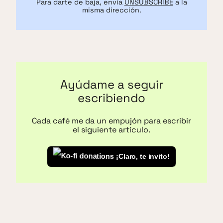
Para darte de baja, envía
UNSUBSCRIBE
a la
misma dirección.
Ayúdame a seguir
escribiendo
Cada café me da un empujón para escribir
el siguiente artículo.
¡Claro, te invito!