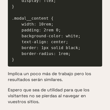
    display: flex;

}

.modal__content {

    width: 10rem;

    padding: 2rem 0;

    background-color: white;

    text-align: center;

    border: 1px solid black;

    border-radius: 1rem;

}
Implica un poco más de trabajo pero los
resultados serán similares.
Espero que sea de utilidad para que los
visitantes no se pierdas al navegar en
vuestros sitios.