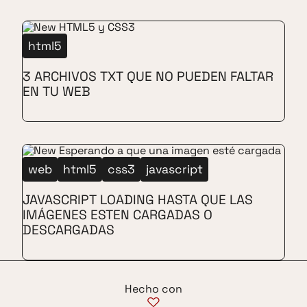
html5
3 ARCHIVOS TXT QUE NO PUEDEN FALTAR
EN TU WEB
web
html5
css3
javascript
JAVASCRIPT LOADING HASTA QUE LAS
IMÁGENES ESTEN CARGADAS O
DESCARGADAS
Hecho con