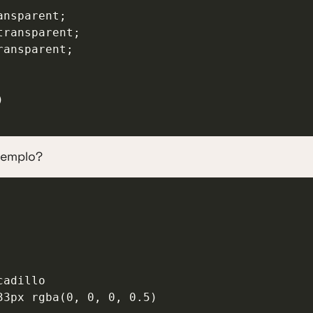
ejemplo?