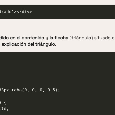
drado"></div>
idido en el contenido y la flecha
(triángulo) situado e
a
explicación del triángulo
.
 {
