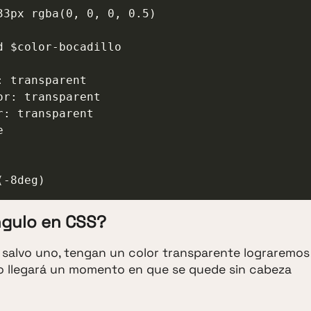
te(-8deg)
ngulo en CSS?
, salvo uno, tengan un color transparente lograremos
o llegará un momento en que se quede sin cabeza