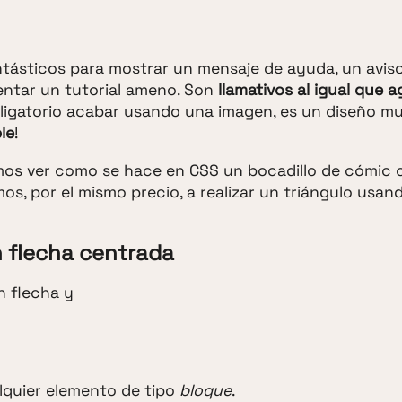
tásticos para mostrar un mensaje de ayuda, un avi
ntar un tutorial ameno. Son
llamativos al igual que 
ligatorio acabar usando una imagen, es un diseño m
le
!
os ver como se hace en CSS un bocadillo de cómic 
os, por el mismo precio, a realizar un triángulo usan
 flecha centrada
lquier elemento de tipo
bloque
.