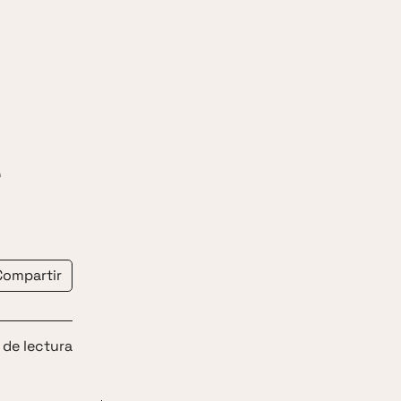
e
Compartir
 de lectura