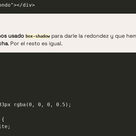
ondo"></div>
os usado
para darle la redondez y que he
box-shadow
cha
. Por el resto es igual.
{
