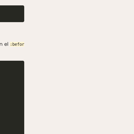
n el
:befor