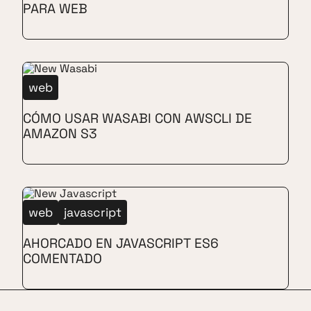
PARA WEB
web
CÓMO USAR WASABI CON AWSCLI DE
AMAZON S3
web
javascript
AHORCADO EN JAVASCRIPT ES6
COMENTADO