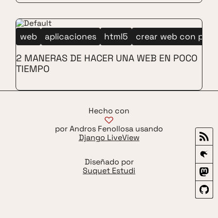
web
aplicaciones
html5
crear web con planti
2 MANERAS DE HACER UNA WEB EN POCO
TIEMPO
Hecho con
por Andros Fenollosa usando
Django LiveView
Diseñado por
Suquet Estudi