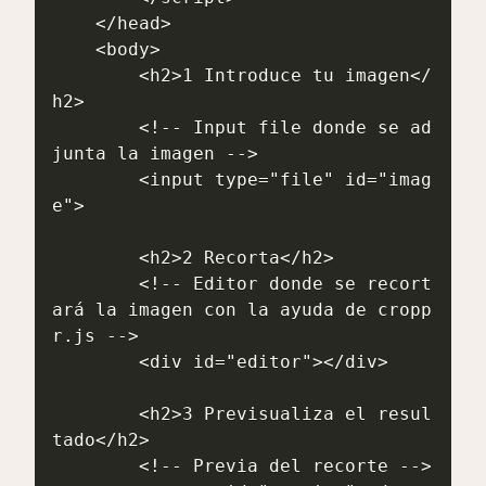
    </head>

    <body>

        <h2>1 Introduce tu imagen</
h2>

        <!-- Input file donde se ad
junta la imagen -->

        <input type="file" id="imag
e">

        <h2>2 Recorta</h2>

        <!-- Editor donde se recort
ará la imagen con la ayuda de cropp
r.js -->

        <div id="editor"></div>

        <h2>3 Previsualiza el resul
tado</h2>

        <!-- Previa del recorte -->
