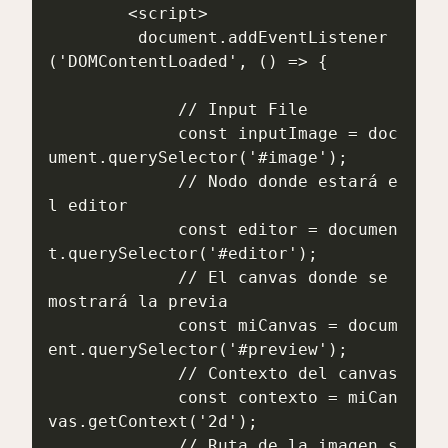
        <script>

         document.addEventListener
('DOMContentLoaded', () => {

             // Input File

             const inputImage = doc
ument.querySelector('#image');

             // Nodo donde estará e
l editor

             const editor = documen
t.querySelector('#editor');

             // El canvas donde se 
mostrará la previa

             const miCanvas = docum
ent.querySelector('#preview');

             // Contexto del canvas

             const contexto = miCan
vas.getContext('2d');

             // Ruta de la imagen s