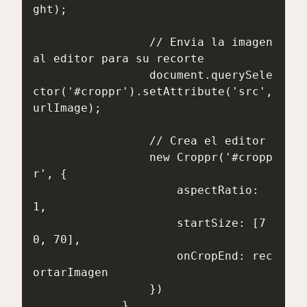
ght);

                 // Envia la imagen 
al editor para su recorte

                 document.querySele
ctor('#croppr').setAttribute('src', 
urlImage);

                 // Crea el editor

                 new Croppr('#cropp
r', {

                     aspectRatio: 
1,

                     startSize: [7
0, 70],

                     onCropEnd: rec
ortarImagen

                 })

             }
