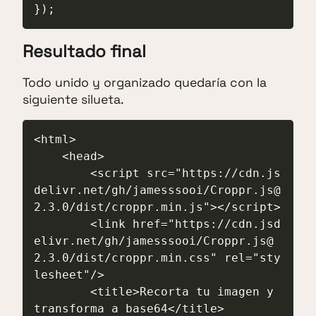
});
Resultado final
Todo unido y organizado quedaría con la
siguiente silueta.
<html>

    <head>

        <script src="https://cdn.js
delivr.net/gh/jamesssooi/Croppr.js@
2.3.0/dist/croppr.min.js"></script>

        <link href="https://cdn.jsd
elivr.net/gh/jamesssooi/Croppr.js@
2.3.0/dist/croppr.min.css" rel="sty
lesheet"/>

        <title>Recorta tu imagen y 
transforma a base64</title>
