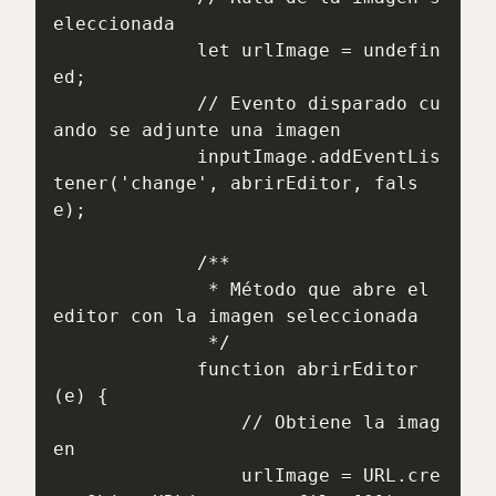
eleccionada

             let urlImage = undefin
ed;

             // Evento disparado cu
ando se adjunte una imagen

             inputImage.addEventLis
tener('change', abrirEditor, fals
e);

             /**

              * Método que abre el 
editor con la imagen seleccionada

              */

             function abrirEditor
(e) {

                 // Obtiene la imag
en

                 urlImage = URL.cre