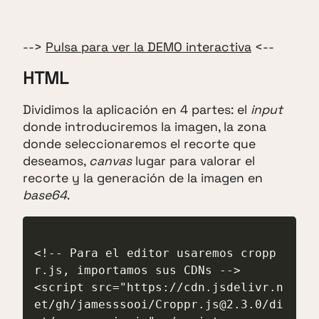
-->
Pulsa para ver la DEMO interactiva
<--
HTML
Dividimos la aplicación en 4 partes: el
input
donde introduciremos la imagen, la zona
donde seleccionaremos el recorte que
deseamos,
canvas
lugar para valorar el
recorte y la generación de la imagen en
base64
.
<!-- Para el editor usaremos cropp
r.js, importamos sus CDNs -->

<script src="https://cdn.jsdelivr.n
et/gh/jamesssooi/Croppr.js@2.3.0/di