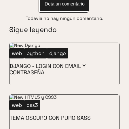
Deja un comentario
Todavía no hay ningún comentario.
Sigue leyendo
web
python
django
DJANGO - LOGIN CON EMAIL Y
CONTRASEÑA
web
css3
TEMA OSCURO CON PURO SASS