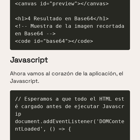
<canvas id="preview"></canvas>

<h1>4 Resultado en Base64</h1>

<!-- Muestra de la imagen recortada 
en Base64 -->

Javascript
Ahora vamos al corazón de la aplicación, el
Javascript.
// Esperamos a que todo el HTML est
é cargado antes de ejecutar Javascr
ip

document.addEventListener('DOMConte
ntLoaded', () => {
