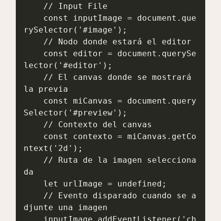
    // Input File

    const inputImage = document.que
rySelector('#image');

    // Nodo donde estará el editor

    const editor = document.querySe
lector('#editor');

    // El canvas donde se mostrará 
la previa

    const miCanvas = document.query
Selector('#preview');

    // Contexto del canvas

    const contexto = miCanvas.getCo
ntext('2d');

    // Ruta de la imagen selecciona
da

    let urlImage = undefined;

    // Evento disparado cuando se a
djunte una imagen

    inputImage.addEventListener('ch