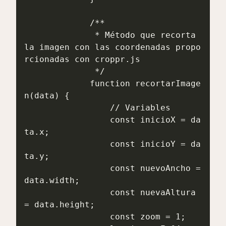
             /**

              * Método que recorta 
la imagen con las coordenadas propo
rcionadas con croppr.js

              */

             function recortarImage
n(data) {

                 // Variables

                 const inicioX = da
ta.x;

                 const inicioY = da
ta.y;

                 const nuevoAncho = 
data.width;

                 const nuevaAltura 
= data.height;

                 const zoom = 1;
