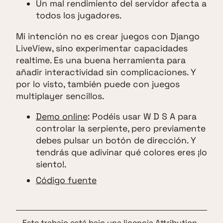
Un mal rendimiento del servidor afecta a
todos los jugadores.
Mi intención no es crear juegos con Django
LiveView, sino experimentar capacidades
realtime. Es una buena herramienta para
añadir interactividad sin complicaciones. Y
por lo visto, también puede con juegos
multiplayer sencillos.
Demo online
: Podéis usar W D S A para
controlar la serpiente, pero previamente
debes pulsar un botón de dirección. Y
tendrás que adivinar qué colores eres ¡lo
siento!.
Código fuente
Este trabajo está bajo una
licencia Attribution-