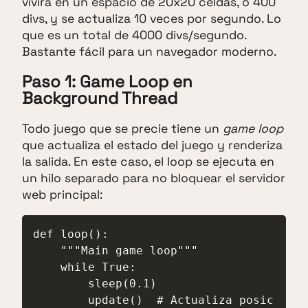
vivirá en un espacio de 20x20 celdas, o 400
divs, y se actualiza 10 veces por segundo. Lo
que es un total de 4000 divs/segundo.
Bastante fácil para un navegador moderno.
Paso 1: Game Loop en
Background Thread
Todo juego que se precie tiene un
game loop
que actualiza el estado del juego y renderiza
la salida. En este caso, el loop se ejecuta en
un hilo separado para no bloquear el servidor
web principal:
def loop():

    """Main game loop"""

    while True:

        sleep(0.1)

        update()  # Actualiza posic