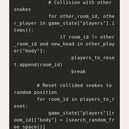
            # Collision with other 
snakes

            for other_room_id, othe
r_player in game_state["players"].i
tems():

                if room_id != other
_room_id and new_head in other_play
er["body"]:

                    players_to_rese
t.append(room_id)

                    break

        # Reset collided snakes to 
random position

        for room_id in players_to_r
eset:

            game_state["players"][r
oom_id]["body"] = [search_random_fr
ee_space()]