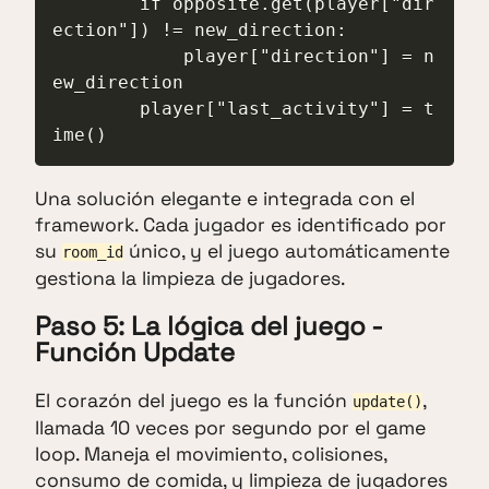
        if opposite.get(player["dir
ection"]) != new_direction:

            player["direction"] = n
ew_direction

        player["last_activity"] = t
ime()
Una solución elegante e integrada con el
framework. Cada jugador es identificado por
su
único, y el juego automáticamente
room_id
gestiona la limpieza de jugadores.
Paso 5: La lógica del juego -
Función Update
El corazón del juego es la función
,
update()
llamada 10 veces por segundo por el game
loop. Maneja el movimiento, colisiones,
consumo de comida, y limpieza de jugadores