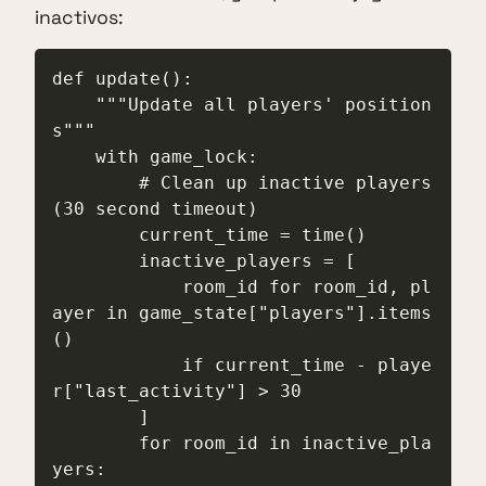
inactivos:
def update():

    """Update all players' position
s"""

    with game_lock:

        # Clean up inactive players 
(30 second timeout)

        current_time = time()

        inactive_players = [

            room_id for room_id, pl
ayer in game_state["players"].items
()

            if current_time - playe
r["last_activity"] > 30

        ]

        for room_id in inactive_pla
yers:
