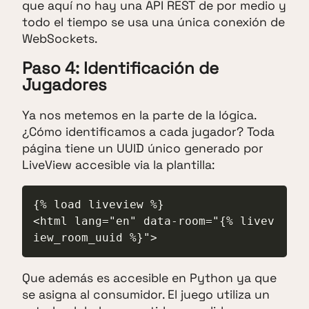
que aquí no hay una API REST de por medio y
todo el tiempo se usa una única conexión de
WebSockets.
Paso 4: Identificación de
Jugadores
Ya nos metemos en la parte de la lógica.
¿Cómo identificamos a cada jugador? Toda
página tiene un UUID único generado por
LiveView accesible via la plantilla:
{% load liveview %}

<html lang="en" data-room="{% livev
iew_room_uuid %}">
Que además es accesible en Python ya que
se asigna al consumidor. El juego utiliza un