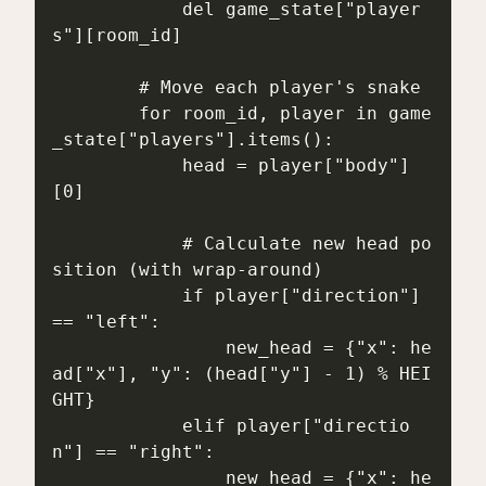
            del game_state["player
s"][room_id]

        # Move each player's snake

        for room_id, player in game
_state["players"].items():

            head = player["body"]
[0]

            # Calculate new head po
sition (with wrap-around)

            if player["direction"] 
== "left":

                new_head = {"x": he
ad["x"], "y": (head["y"] - 1) % HEI
GHT}

            elif player["directio
n"] == "right":

                new_head = {"x": he