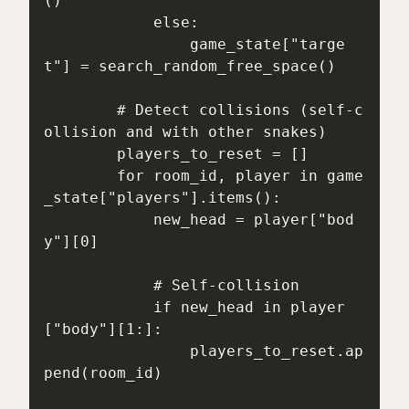
()

            else:

                game_state["targe
t"] = search_random_free_space()

        # Detect collisions (self-c
ollision and with other snakes)

        players_to_reset = []

        for room_id, player in game
_state["players"].items():

            new_head = player["bod
y"][0]

            # Self-collision

            if new_head in player
["body"][1:]:

                players_to_reset.ap
pend(room_id)
