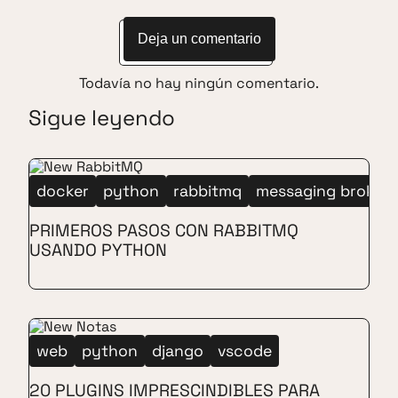
Deja un comentario
Todavía no hay ningún comentario.
Sigue leyendo
docker
python
rabbitmq
messaging broker
PRIMEROS PASOS CON RABBITMQ
USANDO PYTHON
web
python
django
vscode
20 PLUGINS IMPRESCINDIBLES PARA