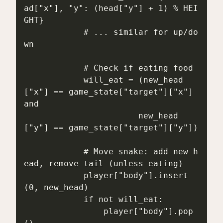
ad["x"], "y": (head["y"] + 1) % HEI
GHT}

            # ... similar for up/do
wn

            # Check if eating food

            will_eat = (new_head
["x"] == game_state["target"]["x"] 
and

                       new_head
["y"] == game_state["target"]["y"])

            # Move snake: add new h
ead, remove tail (unless eating)

            player["body"].insert
(0, new_head)

            if not will_eat:

                player["body"].pop