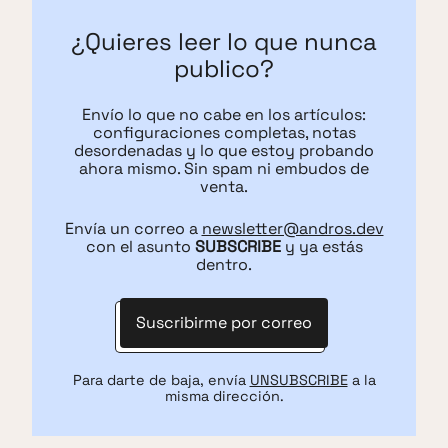
¿Quieres leer lo que nunca
publico?
Envío lo que no cabe en los artículos:
configuraciones completas, notas
desordenadas y lo que estoy probando
ahora mismo. Sin spam ni embudos de
venta.
Envía un correo a
newsletter@andros.dev
con el asunto
SUBSCRIBE
y ya estás
dentro.
Suscribirme por correo
Para darte de baja, envía
UNSUBSCRIBE
a la
misma dirección.