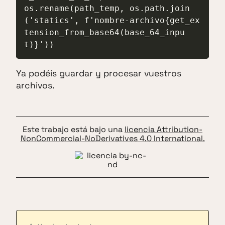
os.rename(path_temp, os.path.join
('statics', f'nombre-archivo{get_ex
tension_from_base64(base_64_inpu
t)}'))
Ya podéis guardar y procesar vuestros
archivos.
Este trabajo está bajo una
licencia Attribution-
NonCommercial-NoDerivatives 4.0 International.