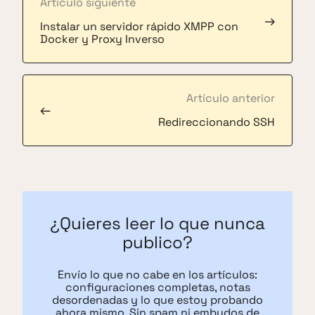
Artículo siguiente
→
Instalar un servidor rápido XMPP con
Docker y Proxy Inverso
Artículo anterior
←
Redireccionando SSH
¿Quieres leer lo que nunca
publico?
Envío lo que no cabe en los artículos:
configuraciones completas, notas
desordenadas y lo que estoy probando
ahora mismo. Sin spam ni embudos de