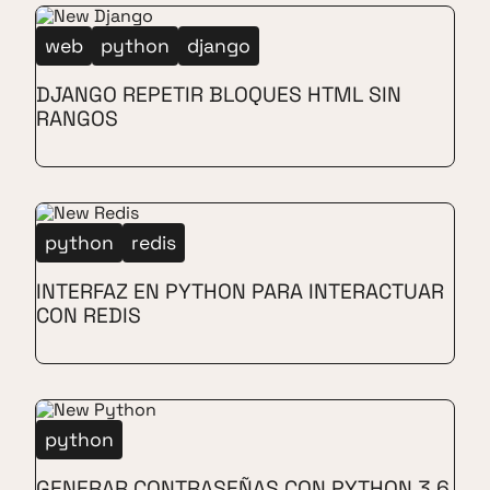
web
python
django
DJANGO REPETIR BLOQUES HTML SIN
RANGOS
python
redis
INTERFAZ EN PYTHON PARA INTERACTUAR
CON REDIS
python
GENERAR CONTRASEÑAS CON PYTHON 3.6