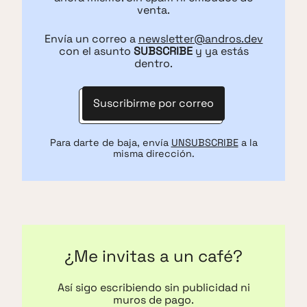
venta.
Envía un correo a
newsletter@andros.dev
con el asunto
SUBSCRIBE
y ya estás
dentro.
Suscribirme por correo
Para darte de baja, envía
UNSUBSCRIBE
a la
misma dirección.
¿Me invitas a un café?
Así sigo escribiendo sin publicidad ni
muros de pago.