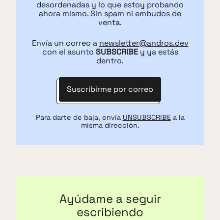
desordenadas y lo que estoy probando
ahora mismo. Sin spam ni embudos de
venta.
Envía un correo a
newsletter@andros.dev
con el asunto
SUBSCRIBE
y ya estás
dentro.
Suscribirme por correo
Para darte de baja, envía
UNSUBSCRIBE
a la
misma dirección.
Ayúdame a seguir
escribiendo