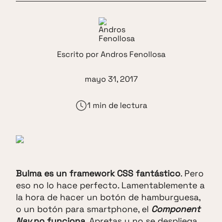
Escrito por
Andros Fenollosa
mayo 31, 2017
1 min de lectura
Bulma es un framework CSS fantástico
. Pero
eso no lo hace perfecto. Lamentablemente a
la hora de hacer un botón de hamburguesa,
o un botón para smartphone, el
Component
Nav
no funciona
. Apretas y no se despliega.