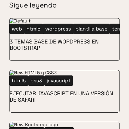
Sigue leyendo
web
html5
wordpress
plantilla base
tema b
3 TEMAS BASE DE WORDPRESS EN
BOOTSTRAP
html5
css3
javascript
EJECUTAR JAVASCRIPT EN UNA VERSIÓN
DE SAFARI