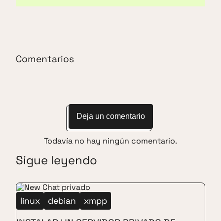
Comentarios
Deja un comentario
Todavía no hay ningún comentario.
Sigue leyendo
linux
debian
xmpp