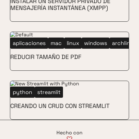
INSTALAR UN SERVIDOR PRIVADO DE
MENSAJERÍA INSTANTÁNEA (XMPP)
aplicaciones
mac
linux
windows
archlinux
REDUCIR TAMAÑO DE PDF
python
streamlit
CREANDO UN CRUD CON STREAMLIT
Hecho con