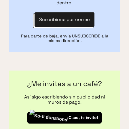
dentro.
Suscribirme por correo
Para darte de baja, envía
UNSUBSCRIBE
a la
misma dirección.
¿Me invitas a un café?
Así sigo escribiendo sin publicidad ni
muros de pago.
¡Claro, te invito!