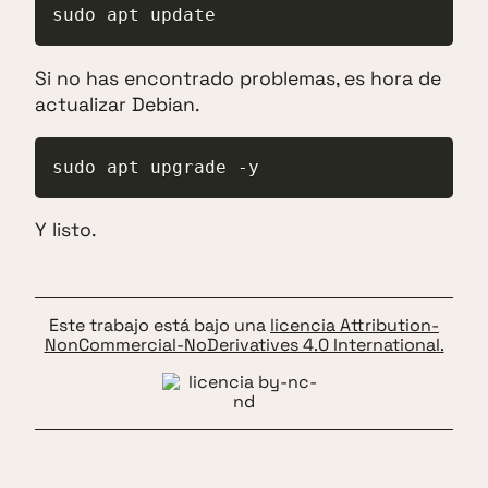
sudo apt update
Si no has encontrado problemas, es hora de
actualizar Debian.
sudo apt upgrade -y
Y listo.
Este trabajo está bajo una
licencia Attribution-
NonCommercial-NoDerivatives 4.0 International.