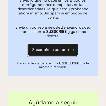
Envío lo que no cabe en los artículos:
configuraciones completas, notas
desordenadas y lo que estoy probando
ahora mismo. Sin spam ni embudos de
venta.
Envía un correo a
newsletter@andros.dev
con el asunto
SUBSCRIBE
y ya estás
dentro.
Suscribirme por correo
Para darte de baja, envía
UNSUBSCRIBE
a la
misma dirección.
Ayúdame a seguir