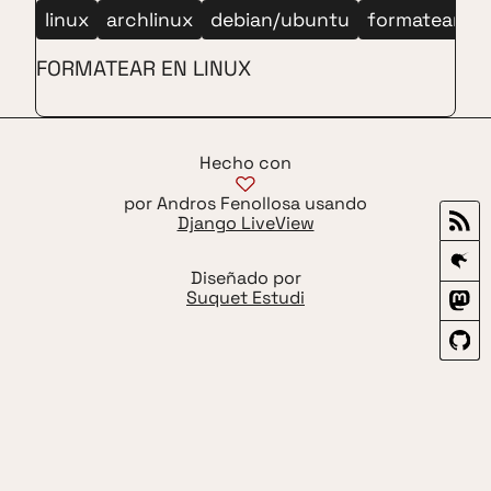
linux
archlinux
debian/ubuntu
formatear en
FORMATEAR EN LINUX
Hecho con
por Andros Fenollosa usando
Django LiveView
Diseñado por
Suquet Estudi