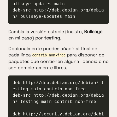
ullseye-updates main

deb-src http://deb.debian.org/debia
n/ bullseye-updates main
Cambia la versión estable (insisto,
Bullseye
en mi caso) por
testing
.
Opcionalmente puedes añadir al final de
cada línea
para disponer de
contrib non-free
paquetes que contienen alguna licencia o no
son completamente libres.
deb http://deb.debian.org/debian/ t
esting main contrib non-free

deb-src http://deb.debian.org/debia
n/ testing main contrib non-free

deb http://security.debian.org/debi