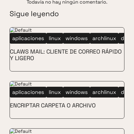
Todavía no hay ningún comentario.
Sigue leyendo
aplicaciones
linux
windows
archlinux
debi
CLAWS MAIL: CLIENTE DE CORREO RÁPIDO
Y LIGERO
aplicaciones
linux
windows
archlinux
debi
ENCRIPTAR CARPETA O ARCHIVO