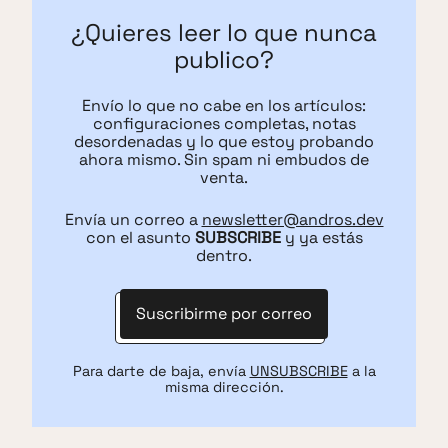
¿Quieres leer lo que nunca
publico?
Envío lo que no cabe en los artículos:
configuraciones completas, notas
desordenadas y lo que estoy probando
ahora mismo. Sin spam ni embudos de
venta.
Envía un correo a
newsletter@andros.dev
con el asunto
SUBSCRIBE
y ya estás
dentro.
Suscribirme por correo
Para darte de baja, envía
UNSUBSCRIBE
a la
misma dirección.