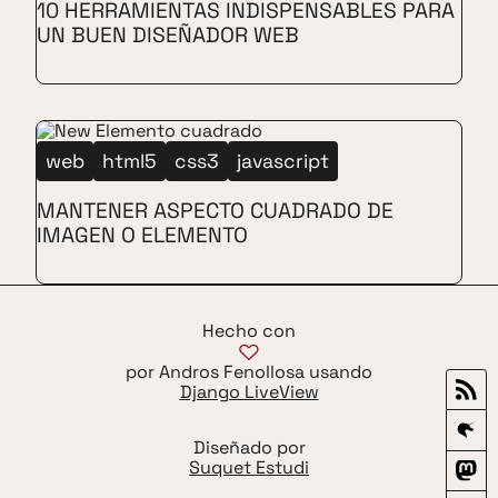
10 HERRAMIENTAS INDISPENSABLES PARA
UN BUEN DISEÑADOR WEB
web
html5
css3
javascript
MANTENER ASPECTO CUADRADO DE
IMAGEN O ELEMENTO
Hecho con
por Andros Fenollosa usando
Django LiveView
Diseñado por
Suquet Estudi