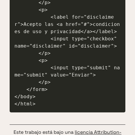
        </p>

        <p>

            <label for="disclaime
r">Acepto las <a href="#">condicion
es de uso y privacidad</a></label>

            <input type="checkbox" 
name="disclaimer" id="disclaimer">

        </p>

        <p>

            <input type="submit" na
me="submit" value="Enviar">

        </p>

    </form>

</body>

Este trabajo está bajo una
licencia Attribution-