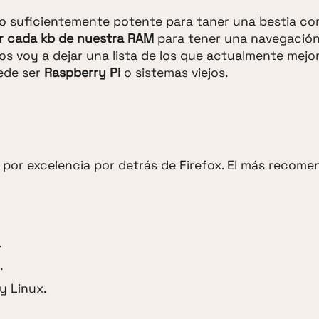
o suficientemente potente para taner una bestia c
ir cada kb de nuestra RAM
para tener una navegación
 os voy a dejar una lista de los que actualmente mejo
ede ser
Raspberry Pi
o sistemas viejos.
or excelencia por detrás de Firefox. El más recome
.
.
y Linux.