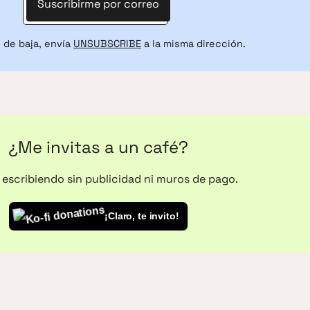
Suscribirme por correo
 de baja, envía
UNSUBSCRIBE
a la misma dirección.
¿Me invitas a un café?
o escribiendo sin publicidad ni muros de pago.
¡Claro, te invito!