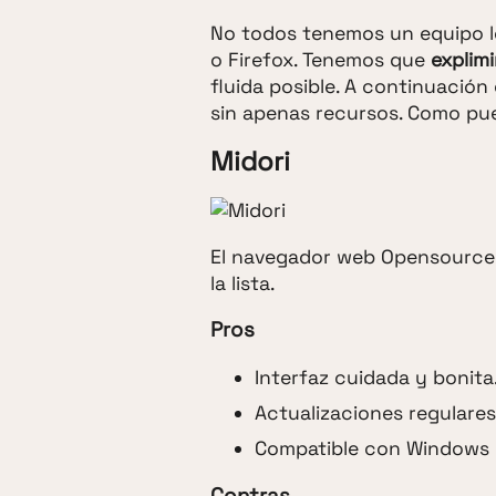
No todos tenemos un equipo l
o Firefox. Tenemos que
explim
fluida posible. A continuación
sin apenas recursos. Como pu
Midori
El navegador web Opensource p
la lista.
Pros
Interfaz cuidada y bonita
Actualizaciones regulares
Compatible con Windows 
Contras