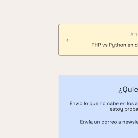
Art
←
PHP vs Python en d
¿Quie
Envío lo que no cabe en los 
estoy proba
Envía un correo a
newsl