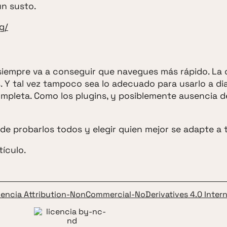
ún susto.
g/
siempre va a conseguir que navegues más rápido. La 
. Y tal vez tampoco sea lo adecuado para usarlo a dia
mpleta. Como los plugins, y posiblemente ausencia d
e probarlos todos y elegir quien mejor se adapte a t
tículo.
cencia Attribution-NonCommercial-NoDerivatives 4.0 Intern