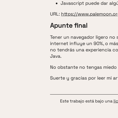
Javascript puede dar alg
URL:
https://www.palemoon.or
Apunte final
Tener un navegador ligero no 
internet influye un 90%, o más
no tendrás una experiencia co
Java.
No obstante no tengas miedo d
Suerte y gracias por leer mi ar
Este trabajo está bajo una
li