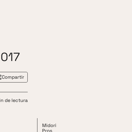
2017
Compartir
in de lectura
Midori
Pros