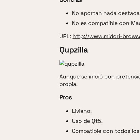
No aportan nada destaca
No es compatible con Ma
URL:
http://www.midori-browse
Qupzilla
Aunque se inició con pretensi
propia.
Pros
Liviano.
Uso de Qt5.
Compatible con todos los