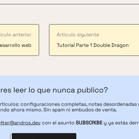
ículo anterior
Artículo siguiente
esarrollo web
Tutorial Parte 1 Double Dragon
res leer lo que nunca publico?
artículos: configuraciones completas, notas desordenadas 
ndo ahora mismo. Sin spam ni embudos de venta.
etter@andros.dev
con el asunto
SUBSCRIBE
y ya estás den