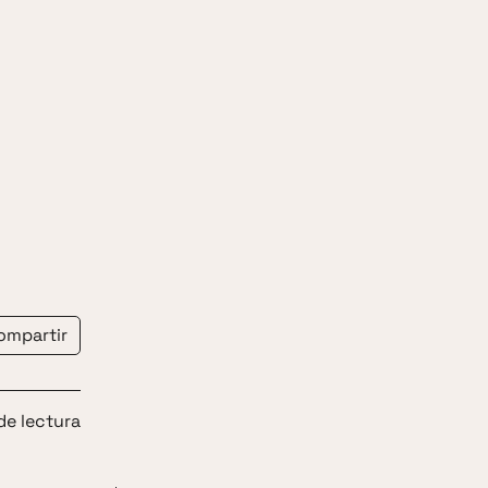
ompartir
de lectura