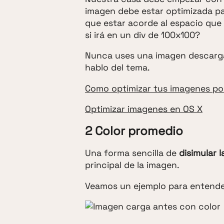
imagen debe estar optimizada par
que estar acorde al espacio qu
si irá en un div de 100x100?
Nunca uses una imagen descargad
hablo del tema.
Como optimizar tus imagenes por
Optimizar imagenes en OS X
2 Color promedio
Una forma sencilla de
disimular 
principal de la imagen.
Veamos un ejemplo para entenderl