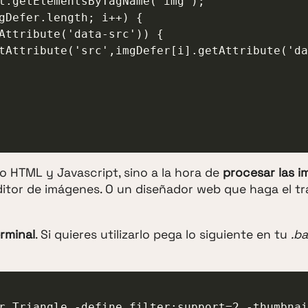
ro HTML y Javascript, sino a la hora de
procesar las 
ditor de imágenes. O un diseñador web que haga el tr
erminal
. Si quieres utilizarlo pega lo siguiente en tu
.b