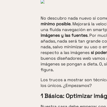
No descubro nada nuevo si come
mínimo posible
. Mejorará la velo
una fluida navegación en smart
imágenes y las fuentes
. Por muc
añadas, nada será tan grande c
nada, salvo minimizar su uso o e
respecto a las imágenes
si pode
buenos diseñadores web vamos a
imágenes se pongan a dieta. O, si
figura.
Los trucos a mostrar son técnic
los únicos. ¿Empezamos?
1 Básica: Optimizar imá
Nuestra casa debe empezar co