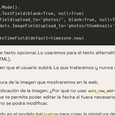
.Model):

texto opcional. Lo usaremos para el texto alternati
TML).
n que el usuario subirá. La que trataremos y nunca 
tura de la imagen que mostraremos en la web.
blicación de la imagen. ¿Por qué no usar
auto_now_add=
e te permite poder editar la fecha si fuera necesari
no se podrá modificar.
odo en el modelo
para crear la miniatura de
Publication