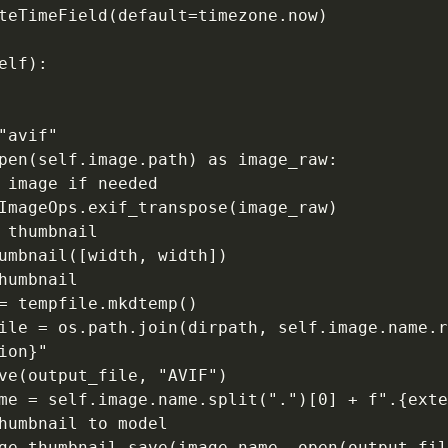
on}"
