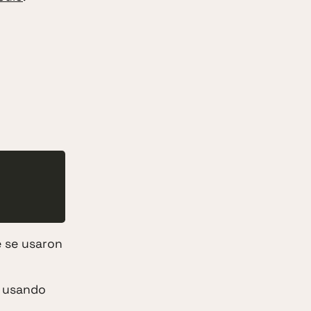
e se usaron
s usando