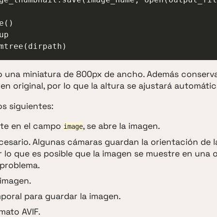
  shutil.rmtree(dirpath)
o una miniatura de 800px de ancho. Además conserv
en original, por lo que la altura se ajustará automáti
s siguientes:
nte en el campo
, se abre la imagen.
image
ecesario. Algunas cámaras guardan la orientación de 
r lo que es posible que la imagen se muestre en una 
 problema.
 imagen.
oral para guardar la imagen.
mato AVIF.