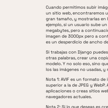
Cuando permitimos subir imáge
un sitio web, encontraremos u
gran tamaño, y mostrarlas en la
ejemplo, si un usuario sube u
megabytes, pero a continuaci
imagen de 3000px pero a conti
es un desperdicio de ancho de
Si trabajas con Django puedes
otras palabras, crear una co
modelo. Y no solo eso, sino q
los las imágenes no usadas, y
Nota 1: AVIF es un formato d
superior a la de JPEG y WebP.
aplicaciones o creas sitios we
navegadores actuales.
Nota 2: Si lo que deseas es cr