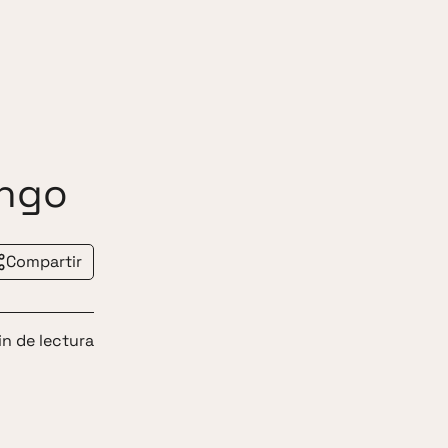
ango
Compartir
in de lectura