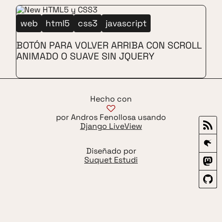
web
html5
css3
javascript
BOTÓN PARA VOLVER ARRIBA CON SCROLL
ANIMADO O SUAVE SIN JQUERY
Hecho con
por Andros Fenollosa usando
Django LiveView
Diseñado por
Suquet Estudi