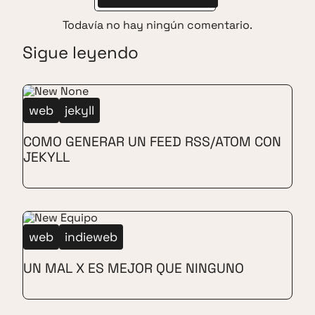
Todavía no hay ningún comentario.
Sigue leyendo
web
jekyll
COMO GENERAR UN FEED RSS/ATOM CON
JEKYLL
web
indieweb
UN MAL X ES MEJOR QUE NINGUNO