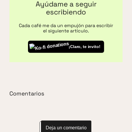
Ayúdame a seguir
escribiendo
Cada café me da un empujón para escribir
el siguiente artículo.
¡Claro, te invito!
Comentarios
Deja un comentario