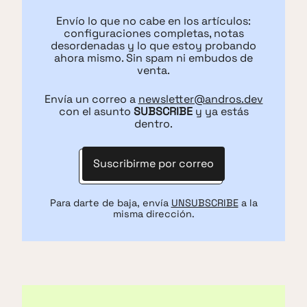
Envío lo que no cabe en los artículos:
configuraciones completas, notas
desordenadas y lo que estoy probando
ahora mismo. Sin spam ni embudos de
venta.
Envía un correo a
newsletter@andros.dev
con el asunto
SUBSCRIBE
y ya estás
dentro.
Suscribirme por correo
Para darte de baja, envía
UNSUBSCRIBE
a la
misma dirección.