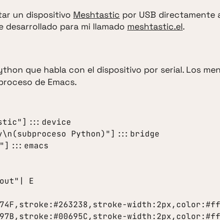
ar un dispositivo
Meshtastic
por USB directamente 
e desarrollado para mi llamado
meshtastic.el
.
hon que habla con el dispositivo por serial. Los me
e proceso de Emacs.