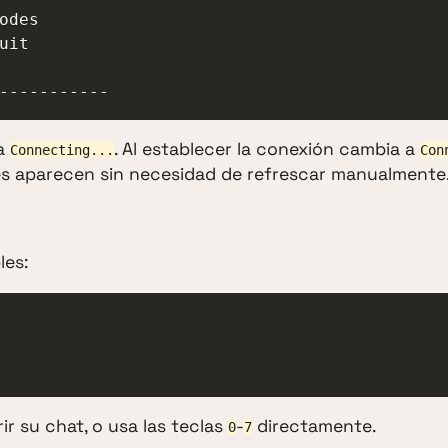
------------
ra
. Al establecer la conexión cambia a
Connecting...
Con
les aparecen sin necesidad de refrescar manualmente
les:
ir su chat, o usa las teclas
-
directamente.
0
7