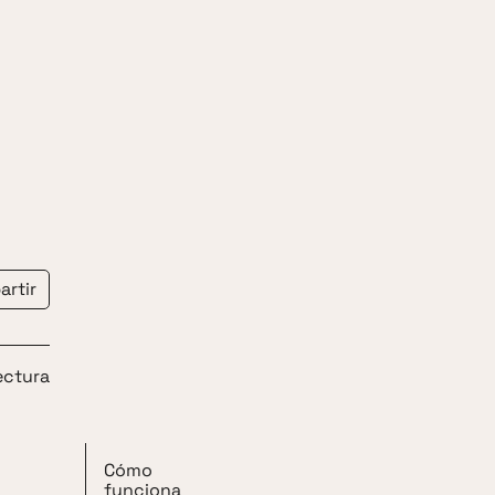
rtir
ectura
Cómo
funciona