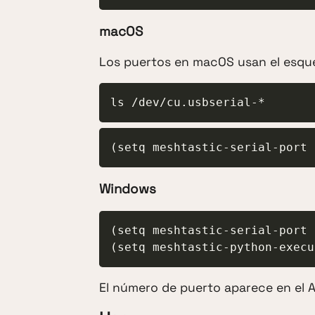
macOS
Los puertos en macOS usan el esq
ls /dev/cu.usbserial-*
(setq meshtastic-serial-port 
Windows
(setq meshtastic-serial-port 
(setq meshtastic-python-execu
El número de puerto aparece en el A