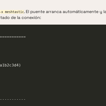
. El puente arranca automáticamente y l
-x meshtastic
stado de la conexión: