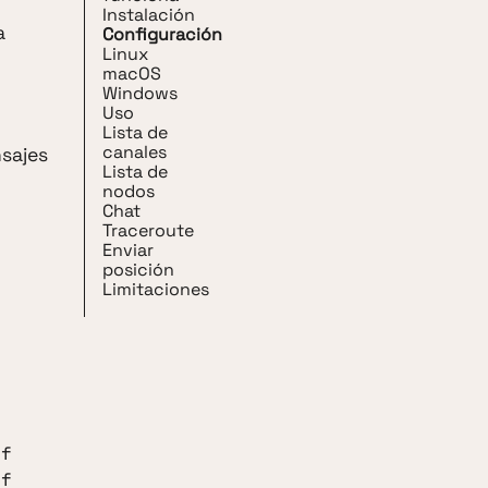
Instalación
a
Configuración
Linux
macOS
Windows
Uso
Lista de
canales
nsajes
Lista de
nodos
Chat
Traceroute
Enviar
posición
Limitaciones