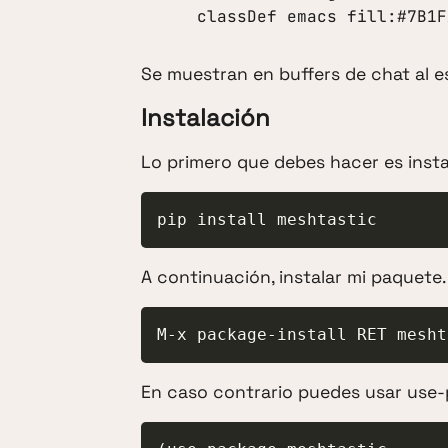
    classDef emacs fill:#7
Se muestran en buffers de chat al es
Instalación
Lo primero que debes hacer es insta
pip install meshtastic
A continuación, instalar mi paquete.
M-x package-install RET mesht
En caso contrario puedes usar use-