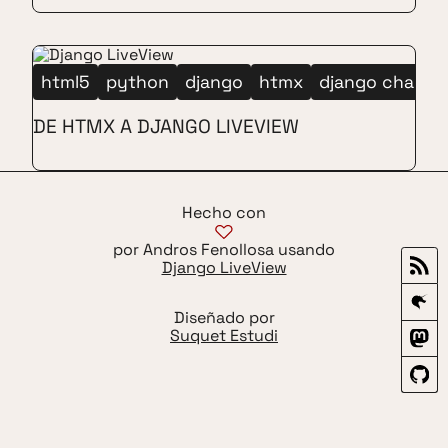
html5
python
django
htmx
django channe
DE HTMX A DJANGO LIVEVIEW
Hecho con
por Andros Fenollosa usando
Django LiveView
Diseñado por
Suquet Estudi