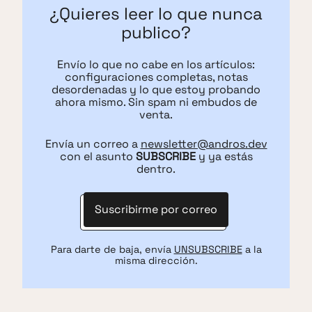
¿Quieres leer lo que nunca
publico?
Envío lo que no cabe en los artículos:
configuraciones completas, notas
desordenadas y lo que estoy probando
ahora mismo. Sin spam ni embudos de
venta.
Envía un correo a
newsletter@andros.dev
con el asunto
SUBSCRIBE
y ya estás
dentro.
Suscribirme por correo
Para darte de baja, envía
UNSUBSCRIBE
a la
misma dirección.