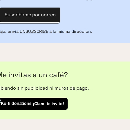
Suscribirme por correo
aja, envía
UNSUBSCRIBE
a la misma dirección.
e invitas a un café?
ribiendo sin publicidad ni muros de pago.
¡Claro, te invito!