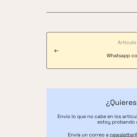
Artículo
←
Whatsapp co
¿Quieres
Envío lo que no cabe en los artíc
estoy probando 
Envía un correo a
newsletter