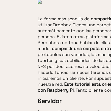
La forma más sencilla de
comparti
utilizar Dropbox. Tienes una carpeta
automáticamente con las personas 
persona. Existen otras plataformas
Pero ahora no toca hablar de ellas
modo:
compartir una carpeta entre
protocolos son variados, los más 
fuertes y sus debilidades, de las 
NFS por dos razones: su velocidad
hacerlo funcionar necesitaremos u
iniciaremos un cliente. Por supue
nuestra red.
Éste tutorial esta ori
con Raspberry Pi
. Tanto cliente co
Servidor