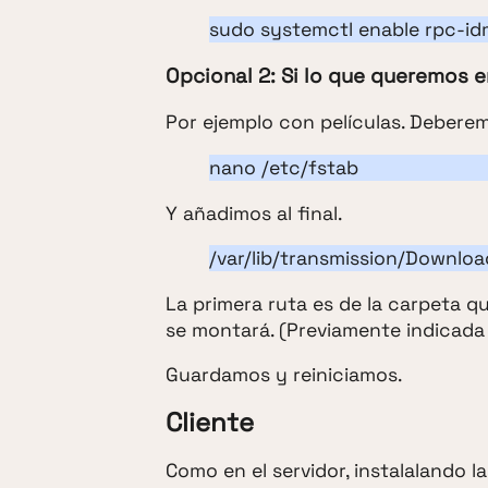
sudo systemctl enable rpc-i
Opcional 2: Si lo que queremos 
Por ejemplo con películas. Debere
nano /etc/fstab
Y añadimos al final.
/var/lib/transmission/Downloa
La primera ruta es de la carpeta q
se montará. (Previamente indicada
Guardamos y reiniciamos.
Cliente
Como en el servidor, instalalando l