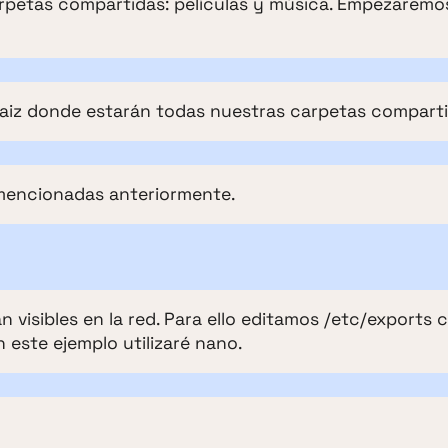
arpetas compartidas: películas y música. Empezaremo
aiz donde estarán todas nuestras carpetas comparti
mencionadas anteriormente.
 visibles en la red. Para ello editamos /etc/exports 
n este ejemplo utilizaré nano.