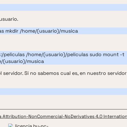
usuario.
las mkdir /home/(usuario)/musica
4:/peliculas /home/(usuario)/peliculas sudo mount -t
e/(usuario)/musica
del servidor. Si no sabemos cual es, en nuestro servidor
a Attribution-NonCommercial-NoDerivatives 4.0 Internation