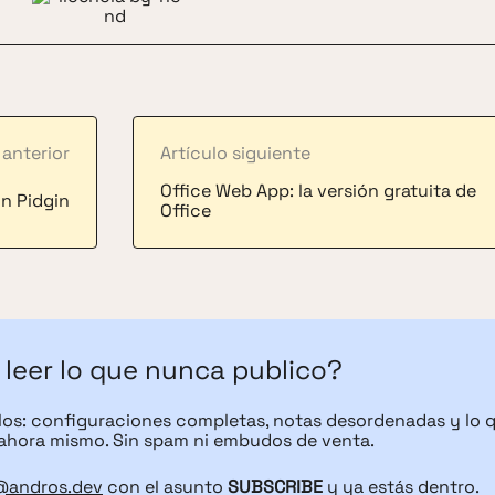
 anterior
Artículo siguiente
Office Web App: la versión gratuita de
n Pidgin
Office
 leer lo que nunca publico?
ulos: configuraciones completas, notas desordenadas y lo 
ahora mismo. Sin spam ni embudos de venta.
@andros.dev
con el asunto
SUBSCRIBE
y ya estás dentro.