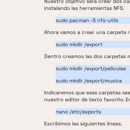
Nuestro objetivo será crear dos c
instalando las herramientas NFS.
sudo pacman -S nfs-utils
Ahora vamos a crear una carpeta r
sudo mkdir /export
Dentro creamos las dos carpetas 
sudo mkdir /export/peliculas
sudo mkdir /export/musica
Indicaremos que esas carpetas sean
nuestro editor de texto favorito. E
nano /etc/exports
Escribimos las siguientes líneas.