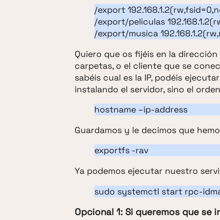
/export 192.168.1.2(rw,fsid=
/export/peliculas 192.168.1.
/export/musica 192.168.1.2(
Quiero que os fijéis en la dirección 
carpetas, o el cliente que se conec
sabéis cual es la IP, podéis ejecut
instalando el servidor, sino el ord
hostname –ip-address
Guardamos y le decimos que hemos
exportfs -rav
Ya podemos ejecutar nuestro servi
sudo systemctl start rpc-id
Opcional 1: Si queremos que se 