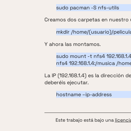
sudo pacman -S nfs-utils
Creamos dos carpetas en nuestro 
mkdir /home/(usuario)/pelicu
Y ahora las montamos.
sudo mount -t nfs4 192.168.1.
nfs4 192.168.1.4:/musica /hom
La IP (192.168.1.4) es la dirección 
deberéis ejecutar.
hostname –ip-address
Este trabajo está bajo una
licenci