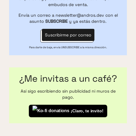
embudos de venta.
Envía un correo a
newsletter@andros.dev
con el
asunto
SUBSCRIBE
y ya estás dentro.
Suscribirme por correo
Para darte de baja, envía
UNSUBSCRIBE
a la misma dirección.
¿Me invitas a un café?
Así sigo escribiendo sin publicidad ni muros de
pago.
¡Claro, te invito!