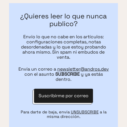
¿Quieres leer lo que nunca
publico?
Envío lo que no cabe en los artículos:
configuraciones completas, notas
desordenadas y lo que estoy probando
ahora mismo. Sin spam ni embudos de
venta.
Envía un correo a
newsletter@andros.dev
con el asunto
SUBSCRIBE
y ya estás
dentro.
Suscribirme por correo
Para darte de baja, envía
UNSUBSCRIBE
a la
misma dirección.