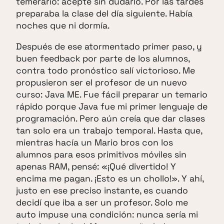
temerario: acepté sin dudarlo. Por las tardes
preparaba la clase del día siguiente. Había
noches que ni dormía.
Después de ese atormentado primer paso, y
buen feedback por parte de los alumnos,
contra todo pronóstico salí victorioso. Me
propusieron ser el profesor de un nuevo
curso: Java ME. Fue fácil preparar un temario
rápido porque Java fue mi primer lenguaje de
programación. Pero aún creía que dar clases
tan solo era un trabajo temporal. Hasta que,
mientras hacía un Mario bros con los
alumnos para esos primitivos móviles sin
apenas RAM, pensé: «¡Qué divertido! Y
encima me pagan. ¡Esto es un chollo!». Y ahí,
justo en ese preciso instante, es cuando
decidí que iba a ser un profesor. Solo me
auto impuse una condición: nunca sería mi