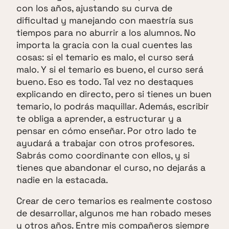
con los años, ajustando su curva de
dificultad y manejando con maestría sus
tiempos para no aburrir a los alumnos. No
importa la gracia con la cual cuentes las
cosas: si el temario es malo, el curso será
malo. Y si el temario es bueno, el curso será
bueno. Eso es todo. Tal vez no destaques
explicando en directo, pero si tienes un buen
temario, lo podrás maquillar. Además, escribir
te obliga a aprender, a estructurar y a
pensar en cómo enseñar. Por otro lado te
ayudará a trabajar con otros profesores.
Sabrás como coordinante con ellos, y si
tienes que abandonar el curso, no dejarás a
nadie en la estacada.
Crear de cero temarios es realmente costoso
de desarrollar, algunos me han robado meses
y otros años. Entre mis compañeros siempre