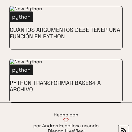
python
CUÁNTOS ARGUMENTOS DEBE TENER UNA
FUNCIÓN EN PYTHON
python
PYTHON TRANSFORMAR BASE64 A
ARCHIVO
Hecho con
por Andros Fenollosa usando
Django LiveView