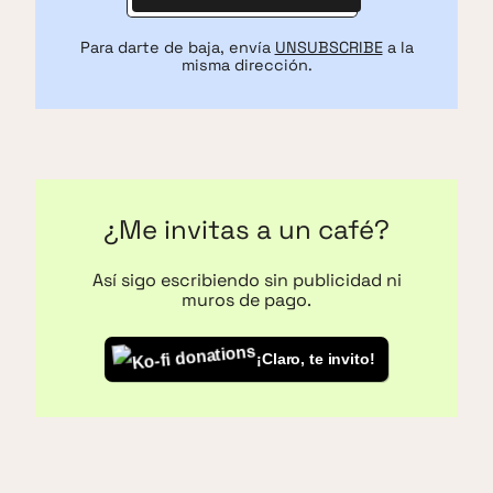
Para darte de baja, envía
UNSUBSCRIBE
a la
misma dirección.
¿Me invitas a un café?
Así sigo escribiendo sin publicidad ni
muros de pago.
¡Claro, te invito!