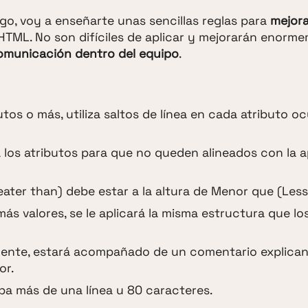
igo, voy a enseñarte unas sencillas reglas para
mejora
ML. No son difíciles de aplicar y mejorarán enorme
omunicación dentro del equipo
.
butos o más, utiliza saltos de línea en cada atributo 
 a los atributos para que no queden alineados con la 
ater than) debe estar a la altura de Menor que (Less
más valores, se le aplicará la misma estructura que lo
ente, estará acompañado de un comentario explica
or.
pa más de una línea u 80 caracteres.