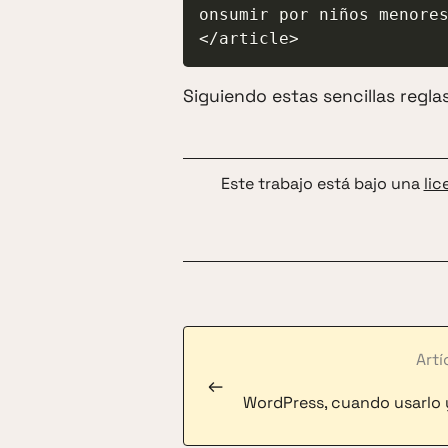
onsumir por niños menores
</article>
Siguiendo estas sencillas regla
Este trabajo está bajo una
lic
Artí
←
WordPress, cuando usarlo