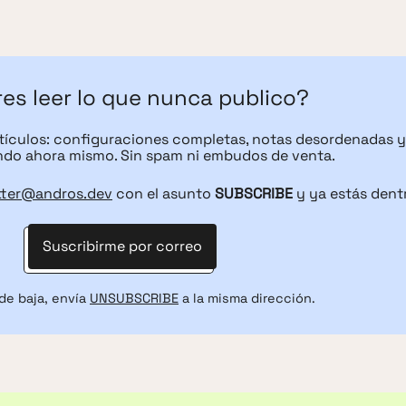
es leer lo que nunca publico?
rtículos: configuraciones completas, notas desordenadas y
do ahora mismo. Sin spam ni embudos de venta.
tter@andros.dev
con el asunto
SUBSCRIBE
y ya estás dent
Suscribirme por correo
de baja, envía
UNSUBSCRIBE
a la misma dirección.