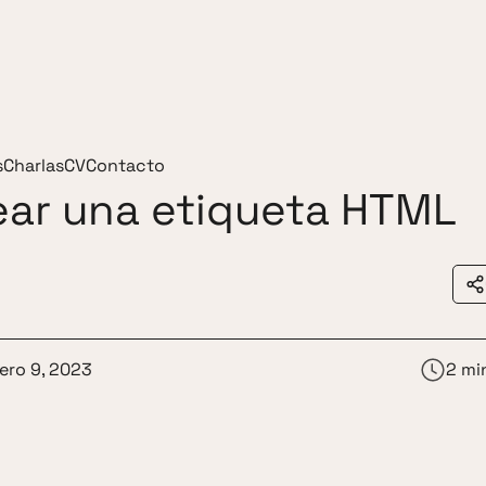
s
Charlas
CV
Contacto
ar una etiqueta HTML
ero 9, 2023
2 mi