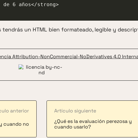
 de 6 años</strong>

s tendrás un HTML bien formateado, legible y descript
encia Attribution-NonCommercial-NoDerivatives 4.0 Interna
culo anterior
Artículo siguiente
¿Qué es la evaluación perezosa y
 y cuando no
cuando usarlo?