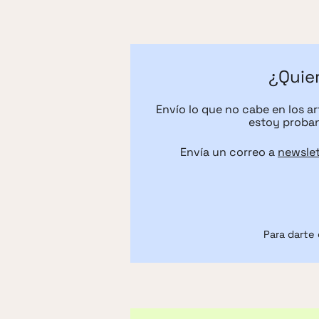
¿Quier
Envío lo que no cabe en los a
estoy proban
Envía un correo a
newsle
Para darte 