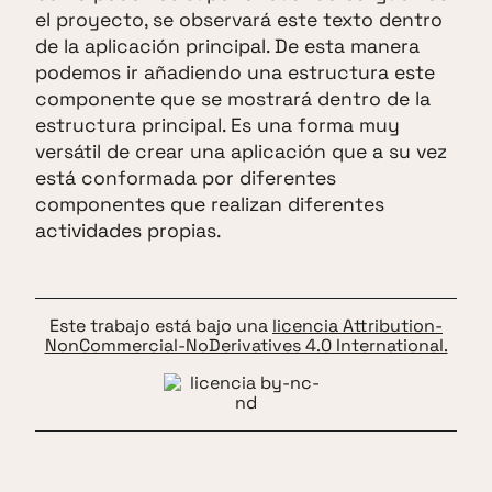
el proyecto, se observará este texto dentro
de la aplicación principal. De esta manera
podemos ir añadiendo una estructura este
componente que se mostrará dentro de la
estructura principal. Es una forma muy
versátil de crear una aplicación que a su vez
está conformada por diferentes
componentes que realizan diferentes
actividades propias.
Este trabajo está bajo una
licencia Attribution-
NonCommercial-NoDerivatives 4.0 International.