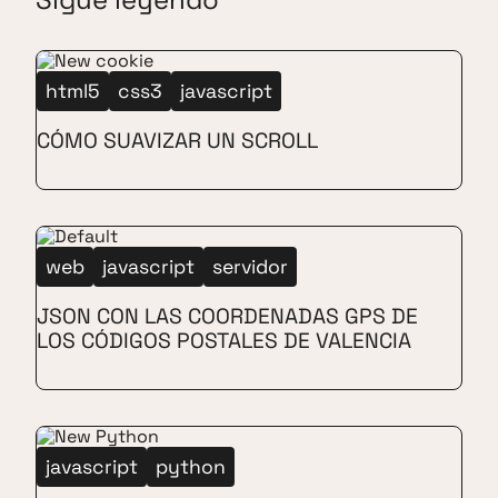
html5
css3
javascript
CÓMO SUAVIZAR UN SCROLL
web
javascript
servidor
JSON CON LAS COORDENADAS GPS DE
LOS CÓDIGOS POSTALES DE VALENCIA
javascript
python