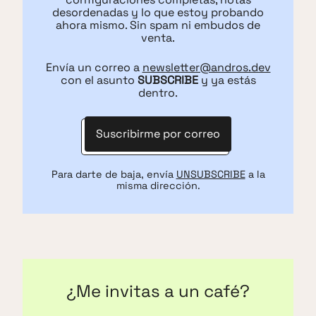
desordenadas y lo que estoy probando
ahora mismo. Sin spam ni embudos de
venta.
Envía un correo a
newsletter@andros.dev
con el asunto
SUBSCRIBE
y ya estás
dentro.
Suscribirme por correo
Para darte de baja, envía
UNSUBSCRIBE
a la
misma dirección.
¿Me invitas a un café?