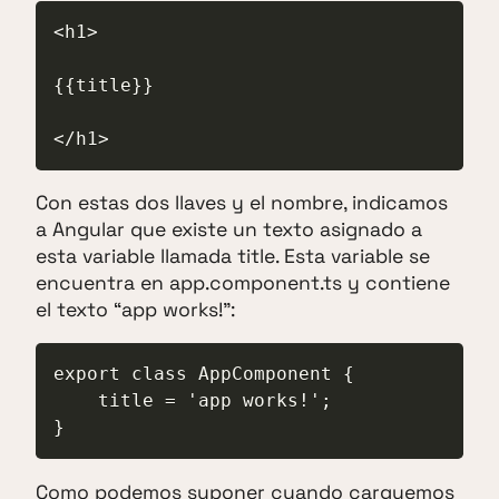
<h1>

{{title}}

</h1>
Con estas dos llaves y el nombre, indicamos
a Angular que existe un texto asignado a
esta variable llamada title. Esta variable se
encuentra en app.component.ts y contiene
el texto “app works!”:
export class AppComponent {

    title = 'app works!';

}
Como podemos suponer cuando carguemos