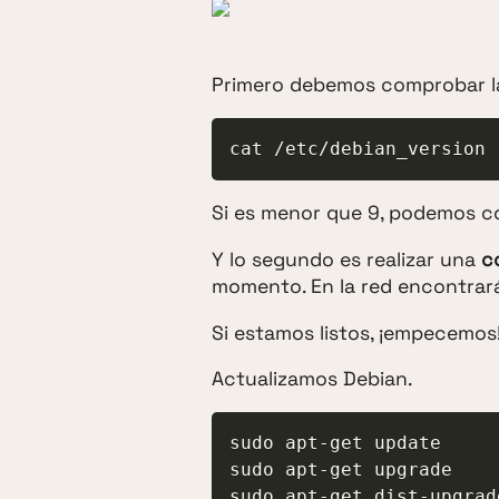
Primero debemos comprobar la
cat /etc/debian_version
Si es menor que 9, podemos co
Y lo segundo es realizar una
c
momento. En la red encontrarás
Si estamos listos, ¡empecemos
Actualizamos Debian.
sudo apt-get update

sudo apt-get upgrade

sudo apt-get dist-upgrad