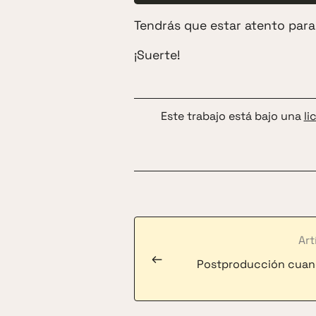
Tendrás que estar atento para
¡Suerte!
Este trabajo está bajo una
li
Art
←
Postproducción cuan