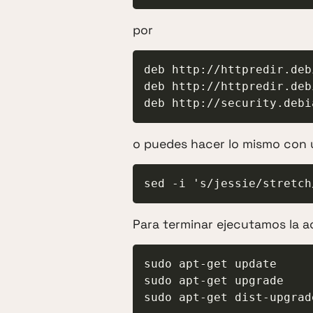
por
deb http://httpredir.deb
deb http://httpredir.deb
deb http://security.debi
o puedes hacer lo mismo con 
sed -i 's/jessie/stretch
Para terminar ejecutamos la ac
sudo apt-get update

sudo apt-get upgrade

sudo apt-get dist-upgrad