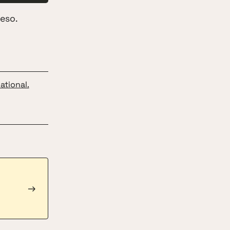
eso.
ational.
→