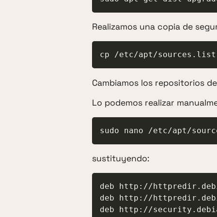
Realizamos una copia de segu
cp /etc/apt/sources.list
Cambiamos los repositorios d
Lo podemos realizar manualmen
sudo nano /etc/apt/sourc
sustituyendo:
deb http://httpredir.deb
deb http://httpredir.deb
deb http://security.debi