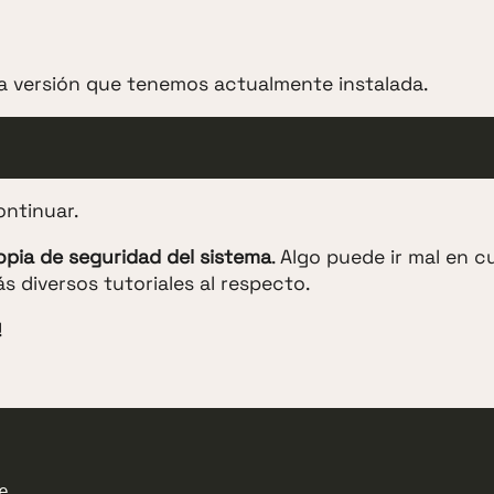
 versión que tenemos actualmente instalada.
ntinuar.
opia de seguridad del sistema
. Algo puede ir mal en c
 diversos tutoriales al respecto.
!
e