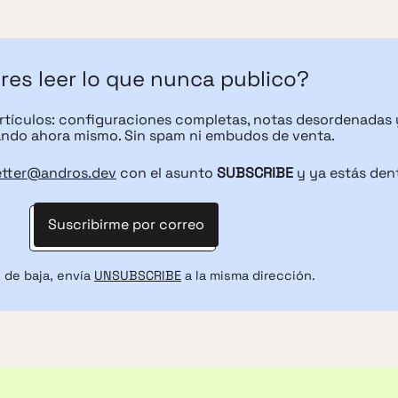
res leer lo que nunca publico?
artículos: configuraciones completas, notas desordenadas 
ndo ahora mismo. Sin spam ni embudos de venta.
etter@andros.dev
con el asunto
SUBSCRIBE
y ya estás den
Suscribirme por correo
 de baja, envía
UNSUBSCRIBE
a la misma dirección.