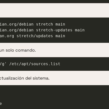
ian.org/debian stretch main

ian.org/debian stretch-updates main

an.org stretch/updates main
un solo comando.
/g' /etc/apt/sources.list
tualización del sistema.
e