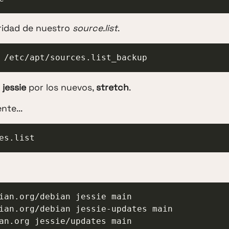
ridad de nuestro
source.list
.
 /etc/apt/sources.list_backup
e
jessie
por los nuevos,
stretch
.
te...
es.list
ian.org/debian jessie main

ian.org/debian jessie-updates main

an.org jessie/updates main