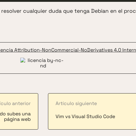
 resolver cualquier duda que tenga Debian en el proc
cencia Attribution-NonCommercial-NoDerivatives 4.0 Intern
ículo anterior
Artículo siguiente
do subes una
Vim vs Visual Studio Code
página web