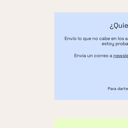
¿Quie
Envío lo que no cabe en los 
estoy proba
Envía un correo a
newsl
Para darte