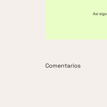
Así sig
Comentarios