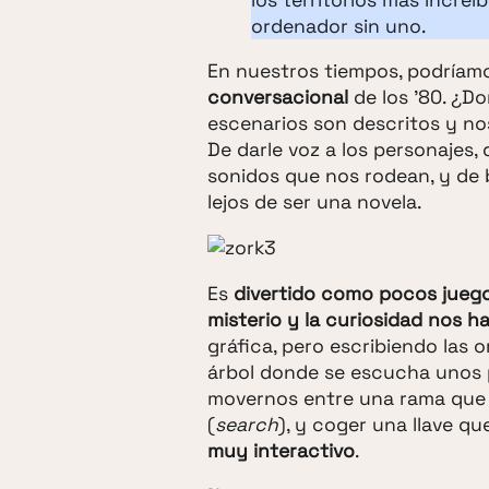
ordenador sin uno.
En nuestros tiempos, podríamo
conversacional
de los '80. ¿Do
escenarios son descritos y no
De darle voz a los personajes,
sonidos que nos rodean, y de 
lejos de ser una novela.
Es
divertido como pocos jueg
misterio y la curiosidad nos 
gráfica, pero escribiendo las
árbol donde se escucha unos p
movernos entre una rama que t
(
search
), y coger una llave qu
muy interactivo
.