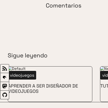
Comentarios
Sigue leyendo
videojuegos
vi
APRENDER A SER DISEÑADOR DE
TUT
VIDEOJUEGOS