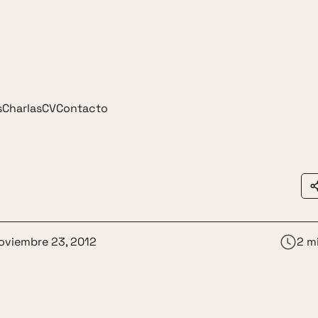
s
Charlas
CV
Contacto
oviembre 23, 2012
2 m