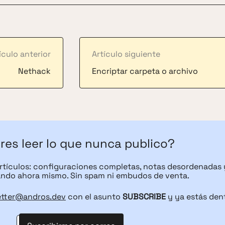
ículo anterior
Artículo siguiente
Nethack
Encriptar carpeta o archivo
res leer lo que nunca publico?
artículos: configuraciones completas, notas desordenadas 
ndo ahora mismo. Sin spam ni embudos de venta.
etter@andros.dev
con el asunto
SUBSCRIBE
y ya estás den