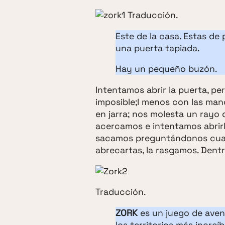
Traducción.
Este de la casa. Estas de
una puerta tapiada.
Hay un pequeño buzón.
Intentamos abrir la puerta, 
imposible;l menos con las man
en jarra; nos molesta un rayo 
acercamos e intentamos abrir
sacamos preguntándonos cuant
abrecartas, la rasgamos. Dent
Traducción.
ZORK
es un juego de avent
los territorios más increí