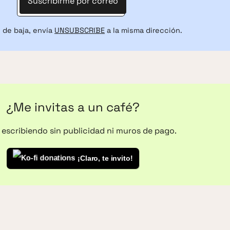
Suscribirme por correo
 de baja, envía
UNSUBSCRIBE
a la misma dirección.
¿Me invitas a un café?
o escribiendo sin publicidad ni muros de pago.
¡Claro, te invito!