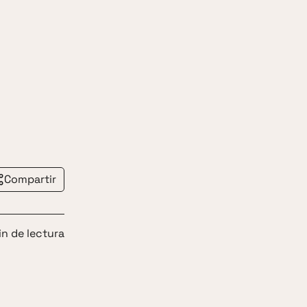
Compartir
in de lectura