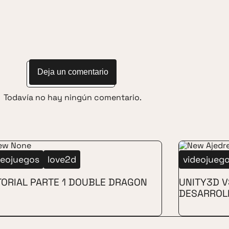
Deja un comentario
Todavía no hay ningún comentario.
deojuegos
love2d
videojueg
ORIAL PARTE 1 DOUBLE DRAGON
UNITY3D V
DESARROL