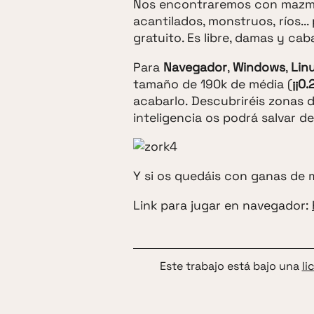
Nos encontraremos con mazmor
acantilados, monstruos, ríos... 
gratuito. Es libre, damas y caba
Para
Navegador
,
Windows
,
Lin
tamaño de 190k de média (
¡¡0.
acabarlo. Descubriréis zonas 
inteligencia os podrá salvar d
Y si os quedáis con ganas de 
Link para jugar en navegador:
Este trabajo está bajo una
li