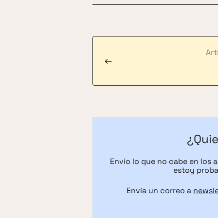
Art
←
¿Quie
Envío lo que no cabe en los 
estoy proba
Envía un correo a
newsl