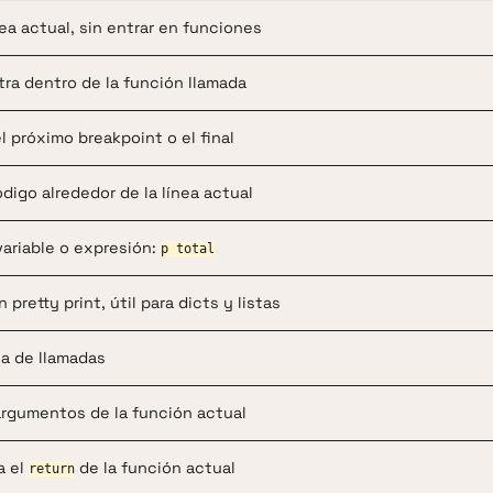
nea actual, sin entrar en funciones
tra dentro de la función llamada
l próximo breakpoint o el final
digo alrededor de la línea actual
variable o expresión:
p total
 pretty print, útil para dicts y listas
la de llamadas
argumentos de la función actual
a el
de la función actual
return