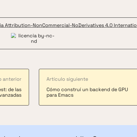
ia Attribution-NonCommercial-NoDerivatives 4.0 Internatio
o anterior
Artículo siguiente
t: de las
Cómo construí un backend de GPU
avanzadas
para Emacs