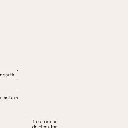
mpartir
e lectura
Tres formas
de ejecutar