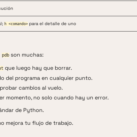
cución
l;
para el detalle de uno
h <comando>
y
son muchas:
pdb
que luego hay que borrar.
nt
do del programa en cualquier punto.
probar cambios al vuelo.
ier momento, no solo cuando hay un error.
ándar de Python.
 mejora tu flujo de trabajo.