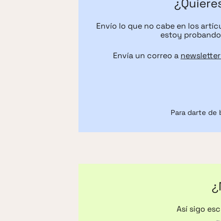
¿Quieres
Envío lo que no cabe en los artí
estoy probando 
Envía un correo a
newslette
Para darte de 
¿
Así sigo es