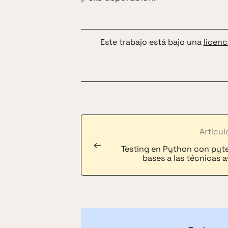
Este trabajo está bajo una
licenc
Artícul
←
Testing en Python con pytes
bases a las técnicas 