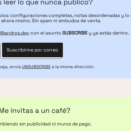
 leer lo que nunca publico?
culos: configuraciones completas, notas desordenadas y lo
ahora mismo. Sin spam ni embudos de venta.
r@andros.dev
con el asunto
SUBSCRIBE
y ya estás dentro.
Suscribirme por correo
baja, envía
UNSUBSCRIBE
a la misma dirección.
Me invitas a un café?
cribiendo sin publicidad ni muros de pago.