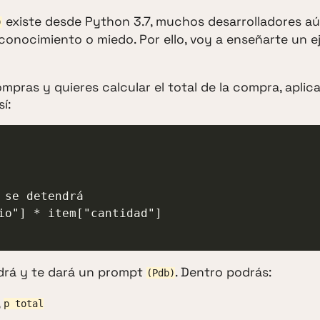
existe desde Python 3.7, muchos desarrolladores a
)
sconocimiento o miedo. Por ello, voy a enseñarte un 
mpras y quieres calcular el total de la compra, apli
í:
endrá y te dará un prompt
. Dentro podrás:
(Pdb)
,
p total