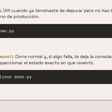
sas. Útil cuando ya terminaste de depurar pero no has
orno de producción.
emo.py
. Corre normal y, si algo falla, te deja la consol
point()
inspeccionar el estado exacto en que reventó.
tinue demo.py