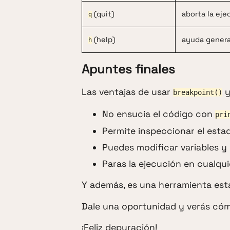
(quit)
aborta la eje
q
(help)
ayuda genera
h
Apuntes finales
Las ventajas de usar
breakpoint()
No ensucia el código con
pri
Permite inspeccionar el esta
Puedes modificar variables y 
Paras la ejecución en cualqu
Y además, es una herramienta est
Dale una oportunidad y verás cómo
¡Feliz depuración!